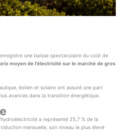
enregistre une baisse spectaculaire du coût de
 prix moyen de l’électricité sur le marché de gros
ulique, éolien et solaire ont assuré une part
lus avancés dans la transition énergétique.
pe
L’hydroélectricité a représenté 25,7 % de la
production mensuelle, son niveau le plus élevé