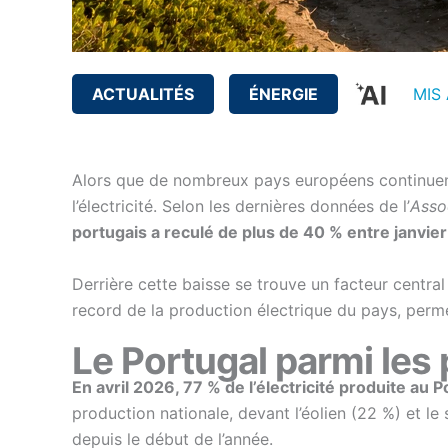
ACTUALITÉS
ÉNERGIE
MIS 
Alors que de nombreux pays européens continuent 
l’électricité. Selon les dernières données de l’
Asso
portugais a reculé de plus de 40 % entre janvier
Derrière cette baisse se trouve un facteur central
record de la production électrique du pays, perme
Le Portugal parmi les 
En avril 2026, 77 % de l’électricité produite au
production nationale, devant l’éolien (22 %) et le
depuis le début de l’année.