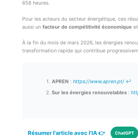
658 heures.
Pour les acteurs du secteur énergétique, ces résu
aussi un
facteur de compétitivité économique
et
À la fin du mois de mars 2026, les énergies renou
transformation rapide qui contribue progressivem
APREN
:
https://www.apren.pt/
↩︎
Sur les énergies renouvelables
:
ht
Résumer l'article avec l'IA 👉
ChatGPT