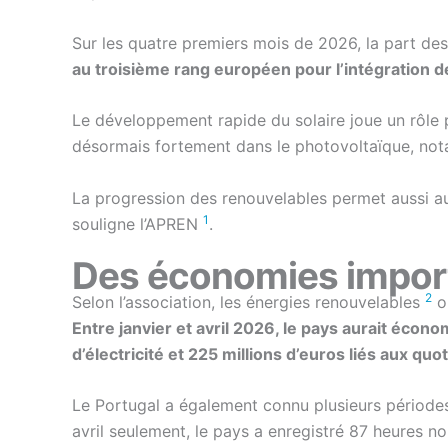
Sur les quatre premiers mois de 2026, la part de
au troisième rang européen pour l’intégration 
Le développement rapide du solaire joue un rôle 
désormais fortement dans le photovoltaïque, nota
La progression des renouvelables permet aussi au 
1
souligne l’APREN
.
Des économies import
2
Selon l’association, les énergies renouvelables
on
Entre janvier et avril 2026, le pays aurait écon
d’électricité et 225 millions d’euros liés aux 
Le Portugal a également connu plusieurs périodes
avril seulement, le pays a enregistré 87 heures no