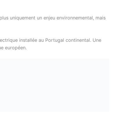
t plus uniquement un enjeu environnemental, mais
ectrique installée au Portugal continental. Une
ue européen.