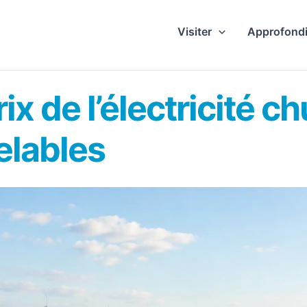
Visiter
Approfondi
rix de l’électricité c
elables