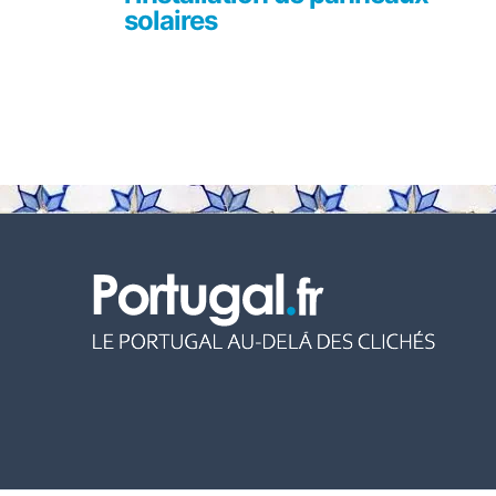
solaires