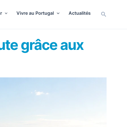
r
Vivre au Portugal
Actualités
Recherch
hute grâce aux