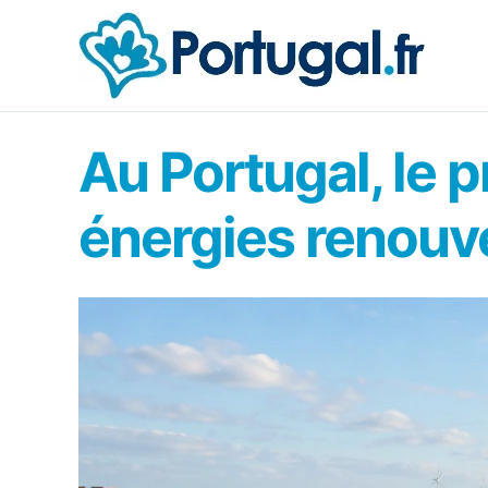
Aller
au
contenu
Au Portugal, le p
énergies renouv