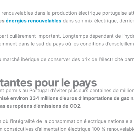
s renouvelables dans la production électrique portugaise a
des
énergies renouvelables
dans son mix électrique, derriè
particulièrement important. Longtemps dépendant de l’hydroé
mment dans le sud du pays où les conditions d’ensoleilleme
marché ibérique de conserver des prix de l’électricité par
antes pour le pays
t permis au Portugal d’éviter plusieurs centaines de millio
omisé environ 334 millions d’euros d’importations de gaz n
quotas européens d’émissions de CO2
.
 où l’intégralité de la consommation électrique nationale a
n consécutives d’alimentation électrique 100 % renouvelable.