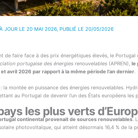
À JOUR LE 20 MAI 2026, PUBLIÉ LE
20/05/2026
de faire face à des prix énergétiques élevés, le Portugal 
ciation portugaise des énergies renouvelables
(APREN),
le
 et avril 2026 par rapport à la même période l’an dernier
.
 : la montée en puissance des énergies renouvelables. Hydra
ttant au Portugal de devenir l’un des États européens les p
pays les plus verts d’Euro
 Portugal continental provenait de sources renouvelables
. 
 solaire photovoltaïque, qui atteint désormais 16,4 % de la 