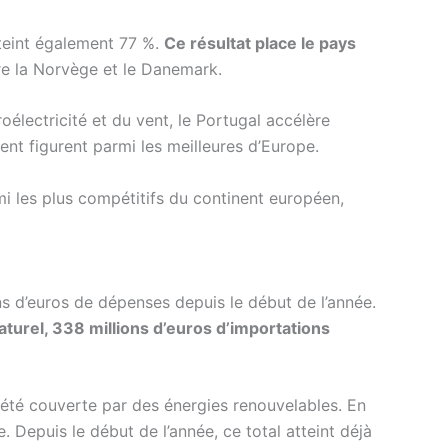
tteint également 77 %.
Ce résultat place le pays
re la Norvège et le Danemark.
lectricité et du vent, le Portugal accélère
nt figurent parmi les meilleures d’Europe.
mi les plus compétitifs du continent européen,
ns d’euros de dépenses depuis le début de l’année.
aturel, 338 millions d’euros d’importations
 été couverte par des énergies renouvelables. En
 Depuis le début de l’année, ce total atteint déjà