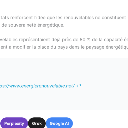
ltats renforcent l’idée que les renouvelables ne constituen
 de souveraineté énergétique.
velables représentaient déjà près de 80 % de la capacité él
ent à modifier la place du pays dans le paysage énergétiq
tps://www.energierenouvelable.net/
↩︎
Perplexity
Grok
Google AI