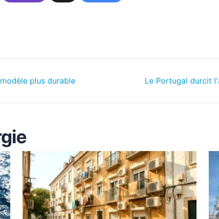
 modèle plus durable
Le Portugal durcit l
rgie