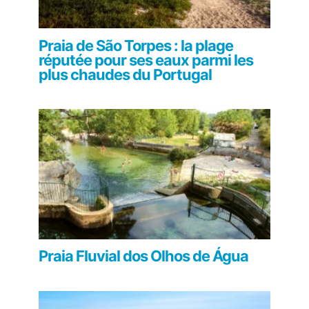
Praia de São Torpes : la plage
réputée pour ses eaux parmi les
plus chaudes du Portugal
Praia Fluvial dos Olhos de Água