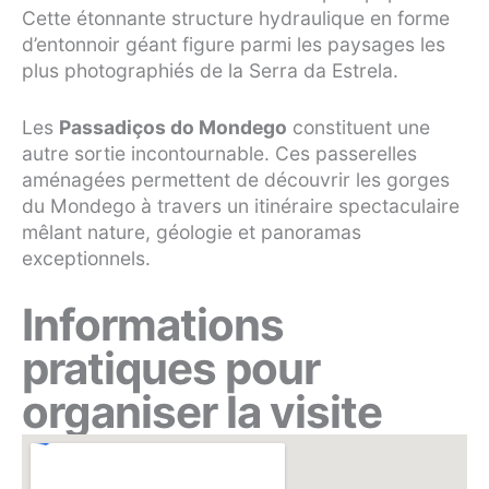
Cette étonnante structure hydraulique en forme
d’entonnoir géant figure parmi les paysages les
plus photographiés de la Serra da Estrela.
Les
Passadiços do Mondego
constituent une
autre sortie incontournable. Ces passerelles
aménagées permettent de découvrir les gorges
du Mondego à travers un itinéraire spectaculaire
mêlant nature, géologie et panoramas
exceptionnels.
Informations
pratiques pour
organiser la visite