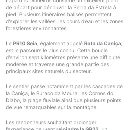
Lapa dos Dinheiros constitue un excellent point
de départ pour découvrir la Serra da Estrela à
pied. Plusieurs itinéraires balisés permettent
d’explorer les vallées, les cours d’eau et les zones
forestières environnantes.
Le
PR10 Seia
, également appelé
Rota da Caniça
,
est le parcours le plus connu. Cette boucle
d’environ sept kilomètres présente une difficulté
modérée et traverse une grande partie des
principaux sites naturels du secteur.
Le sentier passe notamment par les cascades de
la Caniça, le Buraco da Moura, les Cornos do
Diabo, la plage fluviale ainsi que plusieurs points
de vue remarquables sur la montagne.
Les randonneurs souhaitant prolonger
l’expérience peuvent
rejoindre la GR22
, un