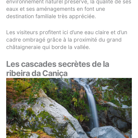
environnement naturel préservé, la qualité de ses
eaux et ses aménagements en font une
destination familiale très appréciée.
Les visiteurs profitent ici d’une eau claire et d’un
cadre ombragé grâce à la proximité du grand
châtaigneraie qui borde la vallée.
Les cascades secrètes de la
ribeira da Caniça