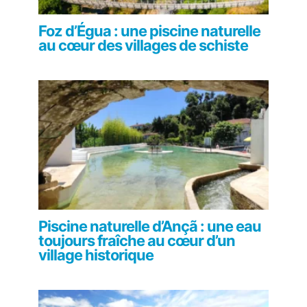
Foz d’Égua : une piscine naturelle
au cœur des villages de schiste
Piscine naturelle d’Ançã : une eau
toujours fraîche au cœur d’un
village historique