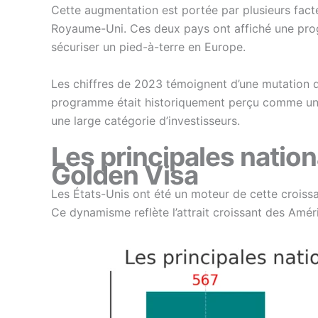
Cette augmentation est portée par plusieurs facte
Royaume-Uni. Ces deux pays ont affiché une prog
sécuriser un pied-à-terre en Europe.
Les chiffres de 2023 témoignent d’une mutation d
programme était historiquement perçu comme une op
une large catégorie d’investisseurs.
Les principales natio
Golden Visa
Les États-Unis ont été un moteur de cette croi
Ce dynamisme reflète l’attrait croissant des Amér