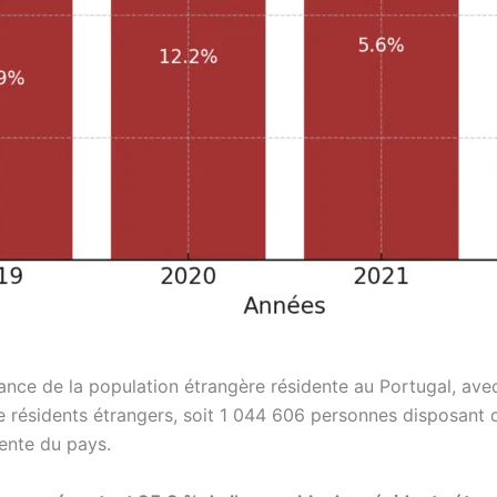
ance de la population étrangère résidente au Portugal, av
de résidents étrangers, soit 1 044 606 personnes disposant d’un
cente du pays.