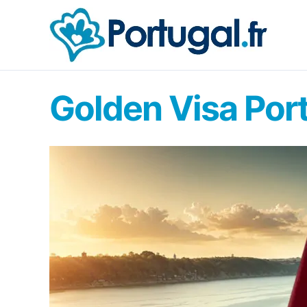
Aller
au
contenu
Golden Visa Port