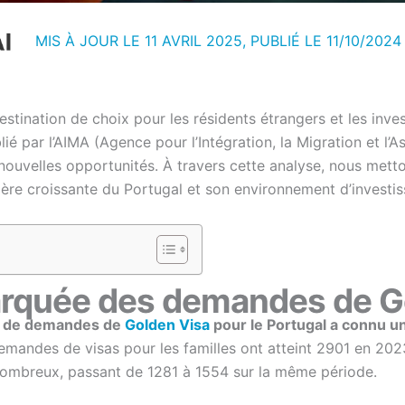
MIS À JOUR LE 11 AVRIL 2025, PUBLIÉ LE
11/10/2024
estination de choix pour les résidents étrangers et les inve
 par l’AIMA (Agence pour l’Intégration, la Migration et l’As
e nouvelles opportunités. À travers cette analyse, nous mett
re croissante du Portugal et son environnement d’investi
rquée des demandes de G
 de demandes de
Golden Visa
pour le Portugal a connu u
mandes de visas pour les familles ont atteint 2901 en 2023
 nombreux, passant de 1281 à 1554 sur la même période.