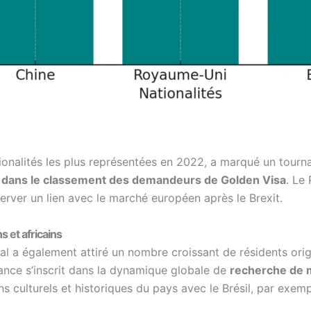
tionalités les plus représentées en 2022, a marqué un tour
n dans le classement des demandeurs de Golden Visa
. Le
server un lien avec le marché européen après le Brexit.
 et africains
al a également attiré un nombre croissant de résidents orig
ance s’inscrit dans la dynamique globale de
recherche de m
ens culturels et historiques du pays avec le Brésil, par exemp