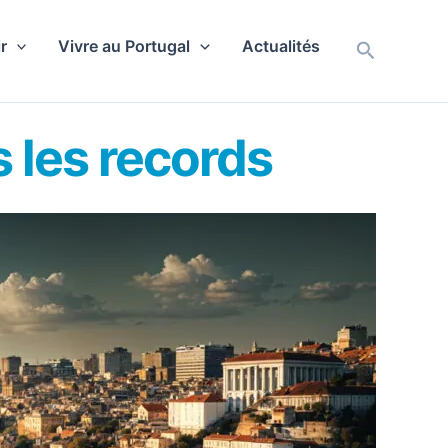
r
Vivre au Portugal
Actualités
Recherch
s les records