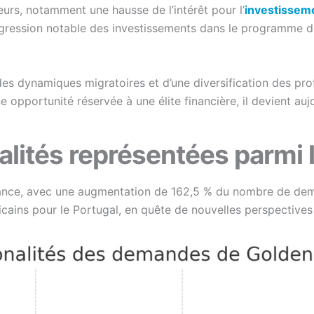
urs, notamment une hausse de l’intérêt pour l’
investisseme
ression notable des investissements dans le programme de
es dynamiques migratoires et d’une diversification des pro
portunité réservée à une élite financière, il devient aujo
nalités représentées parm
ssance, avec une augmentation de 162,5 % du nombre de de
icains pour le Portugal, en quête de nouvelles perspectives 