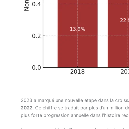
2023 a marqué une nouvelle étape dans la croiss
2022
. Ce chiffre se traduit par plus d’un million 
plus forte progression annuelle dans l’histoire ré