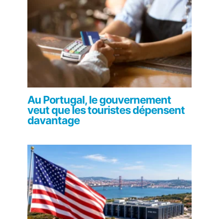
Au Portugal, le gouvernement
veut que les touristes dépensent
davantage