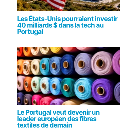
Les États-Unis pourraient investir
40 milliards $ dans la tech au
Portugal
Le Portugal veut devenir un
leader européen des fibres
textiles de demain