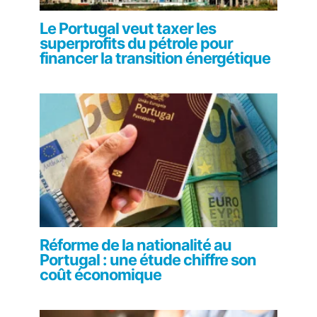
Le Portugal veut taxer les
superprofits du pétrole pour
financer la transition énergétique
Réforme de la nationalité au
Portugal : une étude chiffre son
coût économique