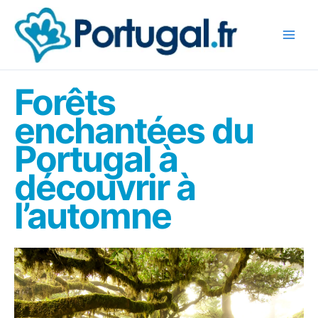
Aller
au
contenu
Forêts
enchantées du
Portugal à
découvrir à
l’automne