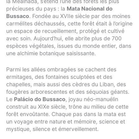
la Mealhada, s’étend l’une des forêts les plus
précieuses du pays : la
Mata Nacional do
Bussaco
. Fondée au XVIIe siècle par des moines
carmélites déchaussés, cette forêt était à l’origine
un espace de recueillement, protégé et cultivé
avec soin. Aujourd’hui, elle abrite plus de 700
espèces végétales, issues du monde entier, dans
une alchimie botanique saisissante.
Parmi les allées ombragées se cachent des
ermitages, des fontaines sculptées et des
chapelles, mais aussi des cèdres du Liban, des
fougères arborescentes et des séquoias géants.
Le
Palácio do Bussaco
, joyau néo-manuélin
construit au XIXe siècle, trône au milieu de cette
forêt envoûtante. Chaque pas dans la mata est
un voyage entre nature et mémoire, science et
mystique, silence et émerveillement.