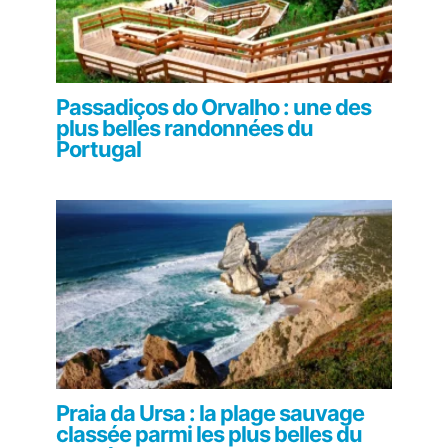
Passadiços do Orvalho : une des
plus belles randonnées du
Portugal
Praia da Ursa : la plage sauvage
classée parmi les plus belles du