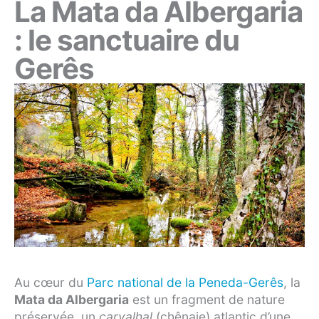
La Mata da Albergaria
: le sanctuaire du
Gerês
Au cœur du
Parc national de la Peneda-Gerês
, la
Mata da Albergaria
est un fragment de nature
préservée, un
carvalhal
(chênaie) atlantic d’une