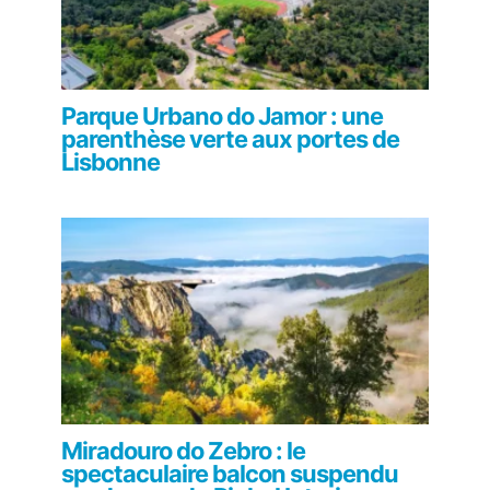
Parque Urbano do Jamor : une
parenthèse verte aux portes de
Lisbonne
Miradouro do Zebro : le
spectaculaire balcon suspendu