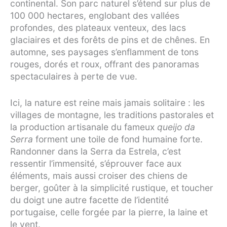
continental. Son parc naturel s’étend sur plus de
100 000 hectares, englobant des vallées
profondes, des plateaux venteux, des lacs
glaciaires et des forêts de pins et de chênes. En
automne, ses paysages s’enflamment de tons
rouges, dorés et roux, offrant des panoramas
spectaculaires à perte de vue.
Ici, la nature est reine mais jamais solitaire : les
villages de montagne, les traditions pastorales et
la production artisanale du fameux
queijo da
Serra
forment une toile de fond humaine forte.
Randonner dans la Serra da Estrela, c’est
ressentir l’immensité, s’éprouver face aux
éléments, mais aussi croiser des chiens de
berger, goûter à la simplicité rustique, et toucher
du doigt une autre facette de l’identité
portugaise, celle forgée par la pierre, la laine et
le vent.