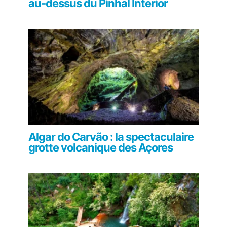
au-dessus du Pinhal Interior
Algar do Carvão : la spectaculaire
grotte volcanique des Açores