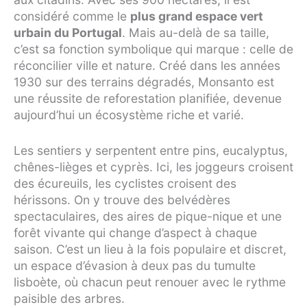
considéré comme le
plus grand espace vert
urbain du Portugal
. Mais au-delà de sa taille,
c’est sa fonction symbolique qui marque : celle de
réconcilier ville et nature. Créé dans les années
1930 sur des terrains dégradés, Monsanto est
une réussite de reforestation planifiée, devenue
aujourd’hui un écosystème riche et varié.
Les sentiers y serpentent entre pins, eucalyptus,
chênes-lièges et cyprès. Ici, les joggeurs croisent
des écureuils, les cyclistes croisent des
hérissons. On y trouve des belvédères
spectaculaires, des aires de pique-nique et une
forêt vivante qui change d’aspect à chaque
saison. C’est un lieu à la fois populaire et discret,
un espace d’évasion à deux pas du tumulte
lisboète, où chacun peut renouer avec le rythme
paisible des arbres.