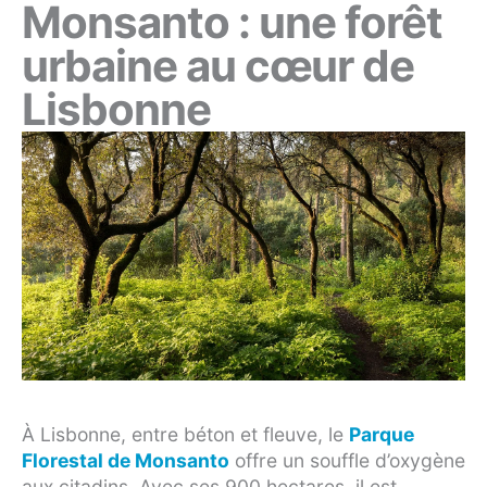
Monsanto : une forêt
urbaine au cœur de
Lisbonne
À Lisbonne, entre béton et fleuve, le
Parque
Florestal de Monsanto
offre un souffle d’oxygène
aux citadins. Avec ses 900 hectares, il est