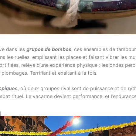
uve dans les
grupos de bombos
, ces ensembles de tambours
 les ruelles, emplissant les places et faisant vibrer les m
fortifiées, relève d’une expérience physique : les ondes per
 plombages. Terrifiant et exaltant à la fois.
spiques
, où deux groupes rivalisent de puissance et de ryth
at rituel. Le vacarme devient performance, et l’endurance,
n