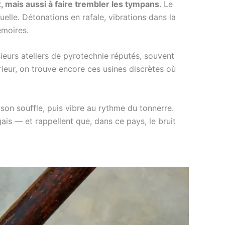
 mais aussi à faire trembler les tympans
. Le
suelle. Détonations en rafale, vibrations dans la
émoires.
ieurs ateliers de pyrotechnie réputés, souvent
érieur, on trouve encore ces usines discrètes où
 son souffle, puis vibre au rythme du tonnerre.
ugais — et rappellent que, dans ce pays, le bruit