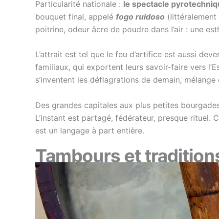
Particularité nationale :
le spectacle pyrotechniq
bouquet final, appelé
fogo ruidoso
(littéralement 
poitrine, odeur âcre de poudre dans l’air : une e
L’attrait est tel que le feu d’artifice est aussi dev
familiaux, qui exportent leurs savoir-faire vers l’
s’inventent les déflagrations de demain, mélange d
Des grandes capitales aux plus petites bourgades, 
L’instant est partagé, fédérateur, presque rituel. 
est un langage à part entière.
Tambours et traditions