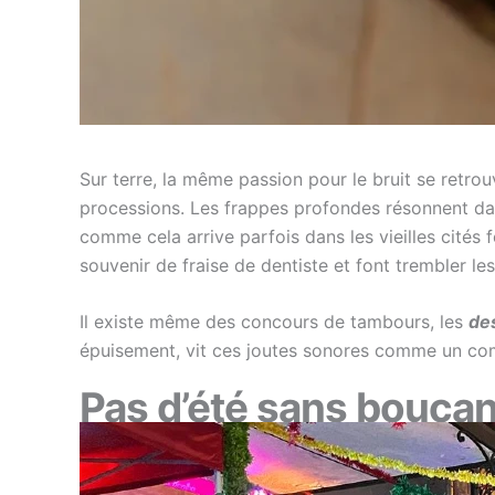
Sur terre, la même passion pour le bruit se retro
processions. Les frappes profondes résonnent dans
comme cela arrive parfois dans les vieilles cités 
souvenir de fraise de dentiste et font trembler les
Il existe même des concours de tambours, les
de
épuisement, vit ces joutes sonores comme un comb
Pas d’été sans bouca