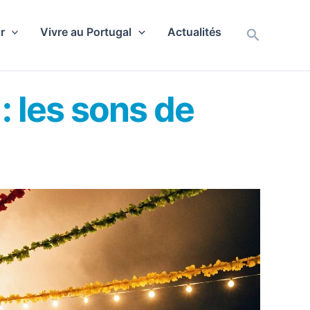
r
Vivre au Portugal
Actualités
Recherch
: les sons de