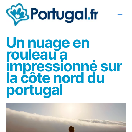
Aller
au
contenu
Un nuage en
rouleau a
impressionné sur
la côte nord du
portugal