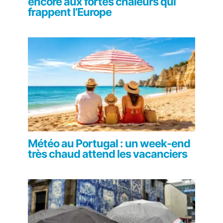
encore aux fortes chaleurs qui
frappent l’Europe
Météo au Portugal : un week-end
très chaud attend les vacanciers