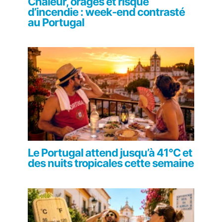
Chaleur, orages et risque
d’incendie : week-end contrasté
au Portugal
Le Portugal attend jusqu’à 41°C et
des nuits tropicales cette semaine