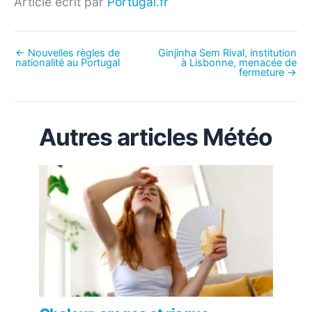
Article écrit par
Portugal.fr
←
Nouvelles règles de
Ginjinha Sem Rival, institution
nationalité au Portugal
à Lisbonne, menacée de
fermeture
→
Autres articles Météo