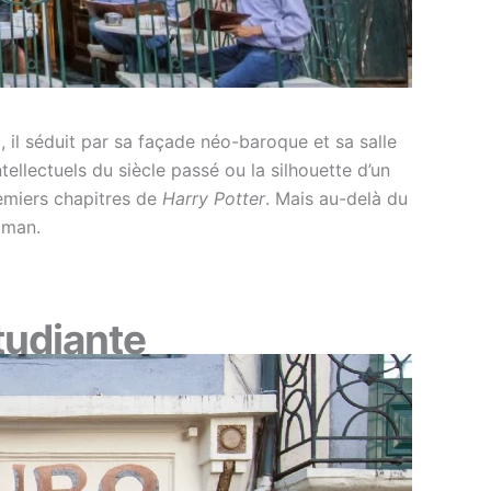
 il séduit par sa façade néo-baroque et sa salle
ellectuels du siècle passé ou la silhouette d’un
remiers chapitres de
Harry Potter
. Mais au-delà du
oman.
tudiante