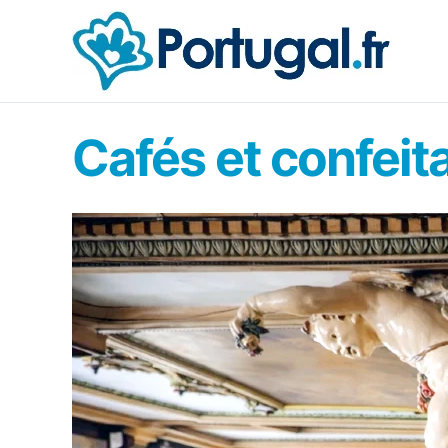
Aller
au
contenu
Cafés et confeita