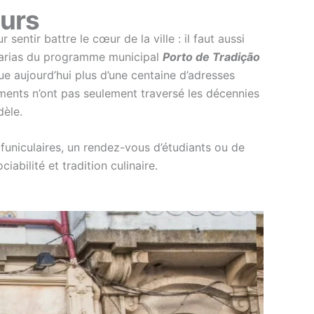
eurs
 sentir battre le cœur de la ville : il faut aussi
eitarias du programme municipal
Porto de Tradição
e aujourd’hui plus d’une centaine d’adresses
sements n’ont pas seulement traversé les décennies
dèle.
funiculaires, un rendez-vous d’étudiants ou de
abilité et tradition culinaire.