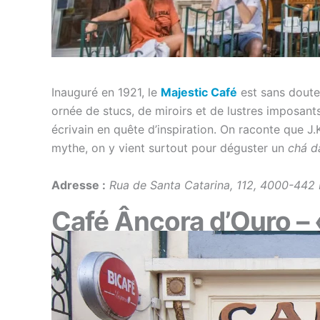
Inauguré en 1921, le
Majestic Café
est sans doute 
ornée de stucs, de miroirs et de lustres imposants
écrivain en quête d’inspiration. On raconte que J.
mythe, on y vient surtout pour déguster un
chá d
Adresse :
Rua de Santa Catarina, 112, 4000-442
Café Âncora d’Ouro – «