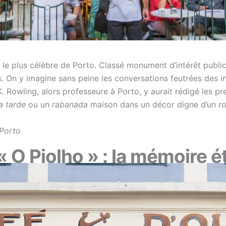
le plus célèbre de Porto. Classé monument d’intérêt public,
. On y imagine sans peine les conversations feutrées des int
K. Rowling, alors professeure à Porto, y aurait rédigé les p
a tarde
ou un
rabanada
maison dans un décor digne d’un r
 Porto
 O Piolho » : la mémoire é