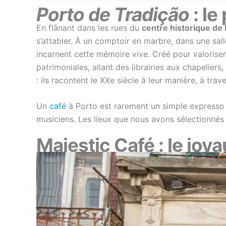
Porto de Tradição
: le
En flânant dans les rues du
centre historique de
s’attabler. À un comptoir en marbre, dans une sal
incarnent cette mémoire vive. Créé pour valorise
patrimoniales, allant des librairies aux chapelier
: ils racontent le XXe siècle à leur manière, à trave
Un
café
à Porto est rarement un simple expresso ;
musiciens. Les lieux que nous avons sélectionnés t
Majestic Café : le joy