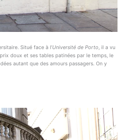
sitaire. Situé face à l’
Université de Porto
, il a vu
prix doux et ses tables patinées par le temps, le
’idées autant que des amours passagers. On y