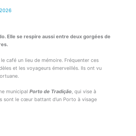
/2026
do. Elle se respire aussi entre deux gorgées de
res.
et le café un lieu de mémoire. Fréquenter ces
dèles et les voyageurs émerveillés. Ils ont vu
portuane.
me municipal
Porto de Tradição
, qui vise à
 ils sont le cœur battant d’un Porto à visage