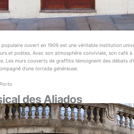
 populaire ouvert en 1909 est une véritable institution univer
eurs et poètes. Avec son atmosphère conviviale, son café à 
me. Les murs couverts de graffitis témoignent des débats d
ccompagné d’une
torrada
généreuse.
 Porto
sical des Aliados