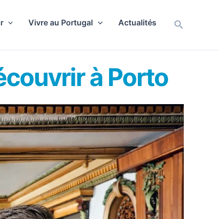
r
Vivre au Portugal
Actualités
Recherch
écouvrir à Porto