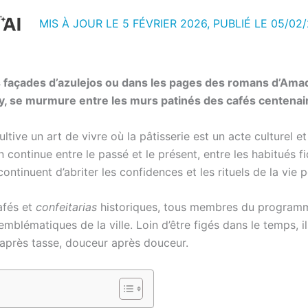
MIS À JOUR LE 5 FÉVRIER 2026, PUBLIÉ LE
05/02
les façades d’azulejos ou dans les pages des romans d’Ama
lly, se murmure entre les murs patinés des cafés centenai
cultive un art de vivre où la pâtisserie est un acte culturel 
 continue entre le passé et le présent, entre les habitués fi
continuent d’abriter les confidences et les rituels de la vie 
afés et
confeitarias
historiques, tous membres du program
ux emblématiques de la ville. Loin d’être figés dans le temps,
 après tasse, douceur après douceur.