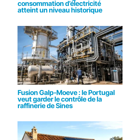
consommation d’électricité
atteint un niveau historique
Fusion Galp-Moeve : le Portugal
veut garder le contrôle de la
raffinerie de Sines