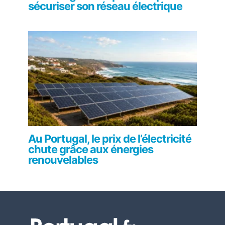
sécuriser son réseau électrique
Au Portugal, le prix de l’électricité
chute grâce aux énergies
renouvelables