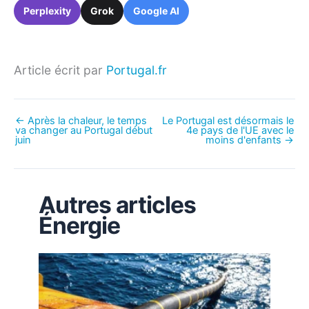
Perplexity
Grok
Google AI
Article écrit par
Portugal.fr
←
Après la chaleur, le temps
Le Portugal est désormais le
va changer au Portugal début
4e pays de l'UE avec le
juin
moins d'enfants
→
Autres articles
Énergie