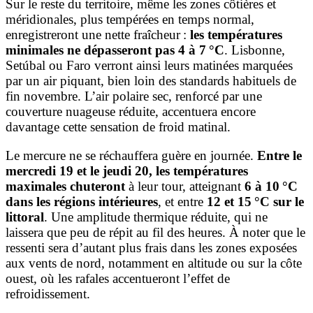
Sur le reste du territoire, même les zones côtières et
méridionales, plus tempérées en temps normal,
enregistreront une nette fraîcheur :
les températures
minimales ne dépasseront pas 4 à 7 °C
. Lisbonne,
Setúbal ou Faro verront ainsi leurs matinées marquées
par un air piquant, bien loin des standards habituels de
fin novembre. L’air polaire sec, renforcé par une
couverture nuageuse réduite, accentuera encore
davantage cette sensation de froid matinal.
Le mercure ne se réchauffera guère en journée.
Entre le
mercredi 19 et le jeudi 20, les températures
maximales chuteront
à leur tour, atteignant
6 à 10 °C
dans les régions intérieures
, et entre
12 et 15 °C sur le
littoral
. Une amplitude thermique réduite, qui ne
laissera que peu de répit au fil des heures. À noter que le
ressenti sera d’autant plus frais dans les zones exposées
aux vents de nord, notamment en altitude ou sur la côte
ouest, où les rafales accentueront l’effet de
refroidissement.