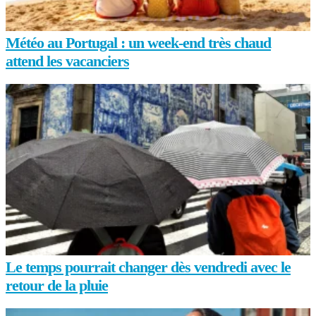
Météo au Portugal : un week-end très chaud
attend les vacanciers
Le temps pourrait changer dès vendredi avec le
retour de la pluie