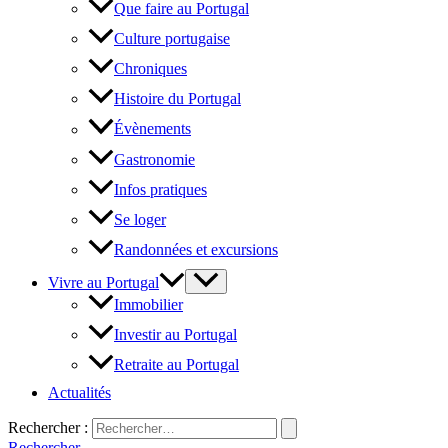
Que faire au Portugal
Culture portugaise
Chroniques
Histoire du Portugal
Évènements
Gastronomie
Infos pratiques
Se loger
Randonnées et excursions
Vivre au Portugal
Immobilier
Investir au Portugal
Retraite au Portugal
Actualités
Rechercher :
Rechercher