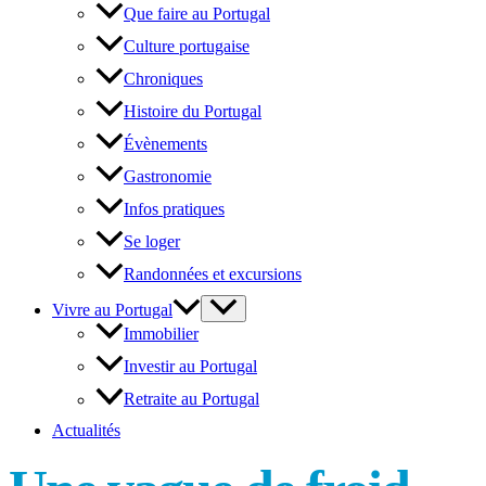
Que faire au Portugal
Culture portugaise
Chroniques
Histoire du Portugal
Évènements
Gastronomie
Infos pratiques
Se loger
Randonnées et excursions
Vivre au Portugal
Immobilier
Investir au Portugal
Retraite au Portugal
Actualités