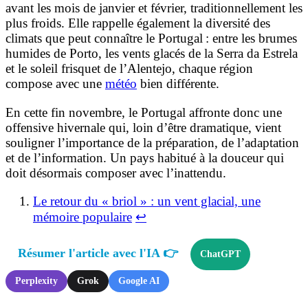
avant les mois de janvier et février, traditionnellement les
plus froids. Elle rappelle également la diversité des
climats que peut connaître le Portugal : entre les brumes
humides de Porto, les vents glacés de la Serra da Estrela
et le soleil frisquet de l’Alentejo, chaque région
compose avec une
météo
bien différente.
En cette fin novembre, le Portugal affronte donc une
offensive hivernale qui, loin d’être dramatique, vient
souligner l’importance de la préparation, de l’adaptation
et de l’information. Un pays habitué à la douceur qui
doit désormais composer avec l’inattendu.
Le retour du « briol » : un vent glacial, une
mémoire populaire
↩︎
Résumer l'article avec l'IA 👉
ChatGPT
Perplexity
Grok
Google AI