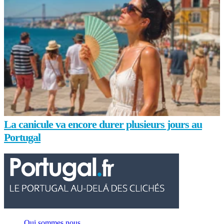
La canicule va encore durer plusieurs jours au
Portugal
Qui sommes nous