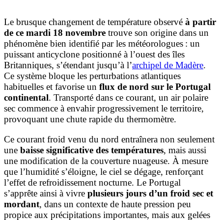
Le brusque changement de température observé
à partir
de ce mardi 18 novembre
trouve son origine dans un
phénomène bien identifié par les météorologues : un
puissant anticyclone positionné à l’ouest des îles
Britanniques, s’étendant jusqu’à l’
archipel de Madère
.
Ce système bloque les perturbations atlantiques
habituelles et favorise un
flux de nord sur le Portugal
continental
. Transporté dans ce courant, un air polaire
sec commence à envahir progressivement le territoire,
provoquant une chute rapide du thermomètre.
Ce courant froid venu du nord entraînera non seulement
une
baisse significative des températures
, mais aussi
une modification de la couverture nuageuse. À mesure
que l’humidité s’éloigne, le ciel se dégage, renforçant
l’effet de refroidissement nocturne. Le Portugal
s’apprête ainsi à vivre
plusieurs jours d’un froid sec et
mordant
, dans un contexte de haute pression peu
propice aux précipitations importantes, mais aux gelées