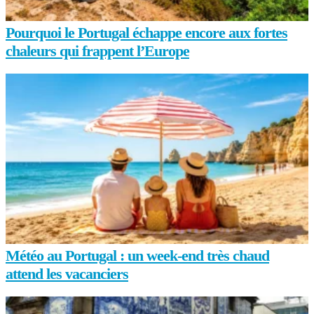
Pourquoi le Portugal échappe encore aux fortes
chaleurs qui frappent l’Europe
Météo au Portugal : un week-end très chaud
attend les vacanciers