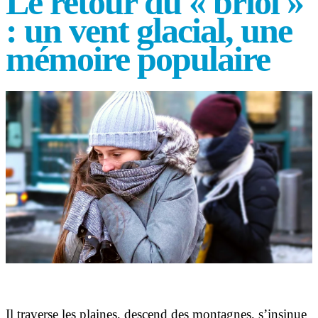
Le retour du « briol »
: un vent glacial, une
mémoire populaire
Il traverse les plaines, descend des montagnes, s’insinue