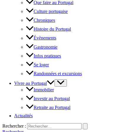
Que faire au Portugal
Culture portugaise
Chroniques
Histoire du Portugal
Évènements
Gastronomie
Infos pratiques
Se loger
Randonnées et excursions
Vivre au Portugal
Immobilier
Investir au Portugal
Retraite au Portugal
Actualités
Rechercher :
Rechercher