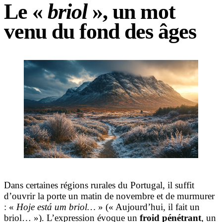
Le «
briol
», un mot
venu du fond des âges
Dans certaines régions rurales du Portugal, il suffit
d’ouvrir la porte un matin de novembre et de murmurer
: «
Hoje está um briol…
» (« Aujourd’hui, il fait un
briol… »). L’expression évoque un
froid pénétrant
, un