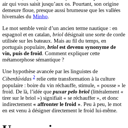
air qui vous saisit jusqu’aux os. Pourtant, son origine
demeure floue, presque aussi brumeuse que les vallées
hivernales du
Minho
.
Le mot semble venir d’un ancien terme nautique : en
espagnol et en catalan,
briol
désignait une sorte de corde
utilisée sur les bateaux. Mais au fil du temps, en
portugais populaire,
briol
est devenu synonyme de
vin, puis de froid
. Comment expliquer cette
métamorphose sémantique ?
Une hypothèse avancée par les linguistes de
2
Ciberdúvidas
relie cette transformation à la culture
populaire : boire du vin réchauffe, stimule, « pousse » le
froid. De là, l’idée que
puxar pelo briol
(littéralement «
tirer sur le briol ») signifiait « se réchauffer », et donc
indirectement
« affronter le froid »
. Peu à peu, le mot
en est venu à désigner directement le froid lui-même.