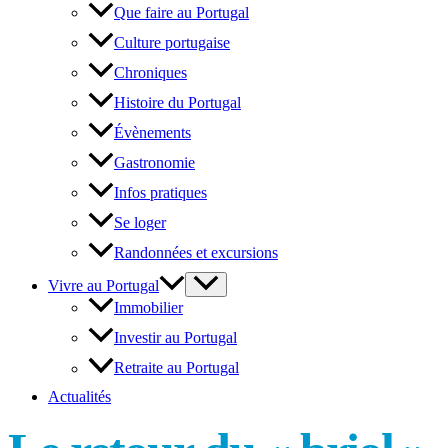
Que faire au Portugal
Culture portugaise
Chroniques
Histoire du Portugal
Évènements
Gastronomie
Infos pratiques
Se loger
Randonnées et excursions
Vivre au Portugal
Immobilier
Investir au Portugal
Retraite au Portugal
Actualités