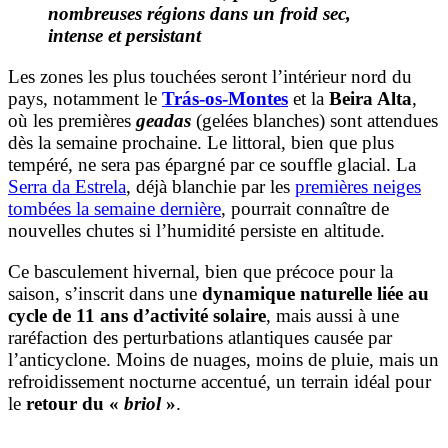
nombreuses régions dans un froid sec,
intense et persistant
Les zones les plus touchées seront l’intérieur nord du
pays, notamment le
Trás-os-Montes
et la
Beira Alta
,
où les premières
geadas
(gelées blanches) sont attendues
dès la semaine prochaine. Le littoral, bien que plus
tempéré, ne sera pas épargné par ce souffle glacial. La
Serra da Estrela
, déjà blanchie par les
premières neiges
tombées la semaine dernière
, pourrait connaître de
nouvelles chutes si l’humidité persiste en altitude.
Ce basculement hivernal, bien que précoce pour la
saison, s’inscrit dans une
dynamique naturelle liée au
cycle de 11 ans d’activité solaire
, mais aussi à une
raréfaction des perturbations atlantiques causée par
l’anticyclone. Moins de nuages, moins de pluie, mais un
refroidissement nocturne accentué, un terrain idéal pour
le
retour du «
briol
»
.