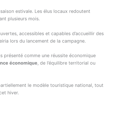
saison estivale. Les élus locaux redoutent
ant plusieurs mois.
vertes, accessibles et capables d’accueillir des
eiria lors du lancement de la campagne.
emps présenté comme une réussite économique
dance économique
, de l’équilibre territorial ou
 partiellement le modèle touristique national, tout
et hiver.