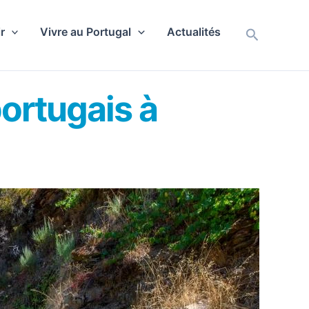
r
Vivre au Portugal
Actualités
Recherch
ortugais à