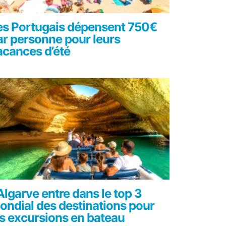
es Portugais dépensent 750€
ar personne pour leurs
acances d’été
’Algarve entre dans le top 3
ondial des destinations pour
es excursions en bateau