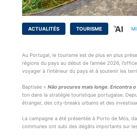
ACTUALITÉS
TOURISME
MI
Au Portugal, le tourisme est de plus en plus prés
régions du pays au début de l’année 2026, l’offic
voyager à l’intérieur du pays et à soutenir les terr
Baptisée
«
Não procures mais longe. Encontra o 
ton dans la stratégie touristique portugaise. Dep
étranger, des city-breaks urbains et des investisse
La campagne a été présentée à Porto de Mós, da
communes ont subi des dégâts importants sur les 