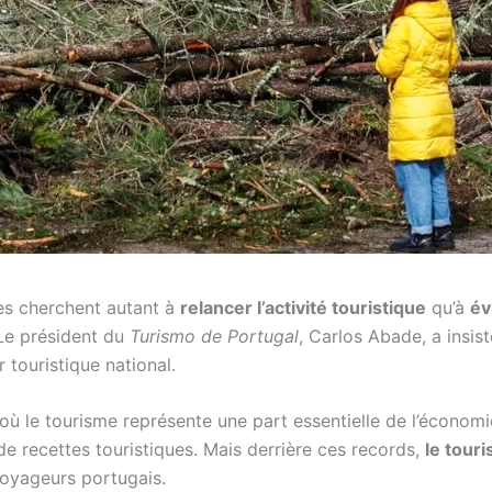
ses cherchent autant à
relancer l’activité touristique
qu’à
év
. Le président du
Turismo de Portugal
, Carlos Abade, a insis
 touristique national.
 où le tourisme représente une part essentielle de l’économi
de recettes touristiques. Mais derrière ces records,
le tour
voyageurs portugais.