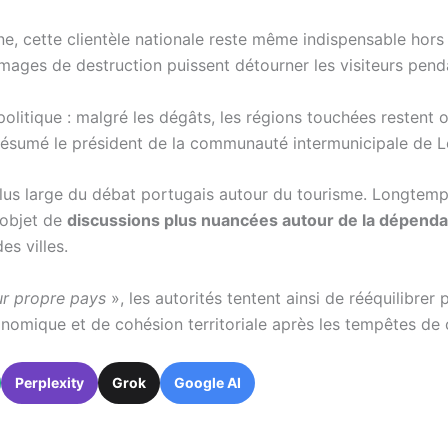
ne, cette clientèle nationale reste même indispensable hors 
mages de destruction puissent détourner les visiteurs pend
itique : malgré les dégâts, les régions touchées restent ou
 résumé le président de la communauté intermunicipale de L
 plus large du débat portugais autour du tourisme. Longt
’objet de
discussions plus nuancées autour de la dépen
es villes.
ur propre pays
»
, les autorités tentent ainsi de rééquilibrer
nomique et de cohésion territoriale après les tempêtes de c
Perplexity
Grok
Google AI