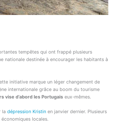
portantes tempêtes qui ont frappé plusieurs
e nationale destinée à encourager les habitants à
ette initiative marque un léger changement de
scène internationale grâce au boom du tourisme
rs vise d’abord les Portugais
eux-mêmes.
r la
dépression Kristin
en janvier dernier. Plusieurs
s économiques locales.