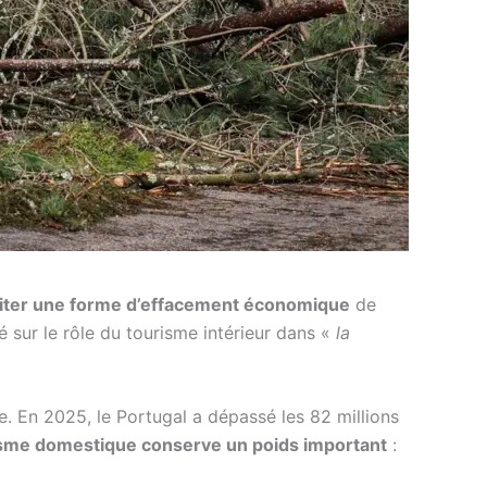
iter une forme d’effacement économique
de
té sur le rôle du tourisme intérieur dans
«
la
e. En 2025, le Portugal a dépassé les 82 millions
isme domestique conserve un poids important
: