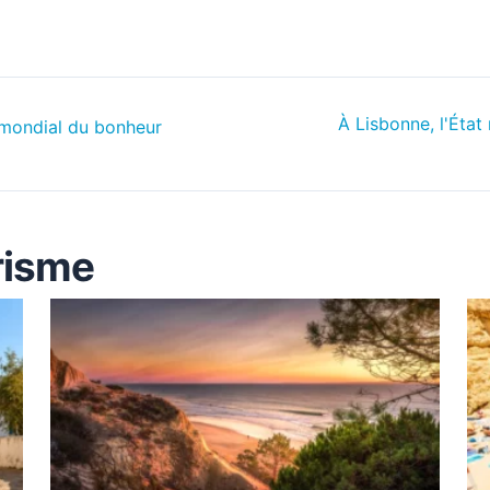
À Lisbonne, l'Éta
 mondial du bonheur
risme