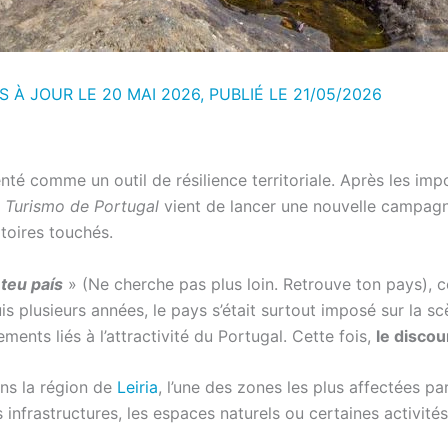
S À JOUR LE 20 MAI 2026, PUBLIÉ LE
21/05/2026
enté comme un outil de résilience territoriale. Après les im
e
Turismo de Portugal
vient de lancer une nouvelle campagn
itoires touchés.
teu país
»
(Ne cherche pas plus loin. Retrouve ton pays), c
uis plusieurs années, le pays s’était surtout imposé sur la 
ments liés à l’attractivité du Portugal. Cette fois,
le discou
ns la région de
Leiria
, l’une des zones les plus affectées pa
infrastructures, les espaces naturels ou certaines activité