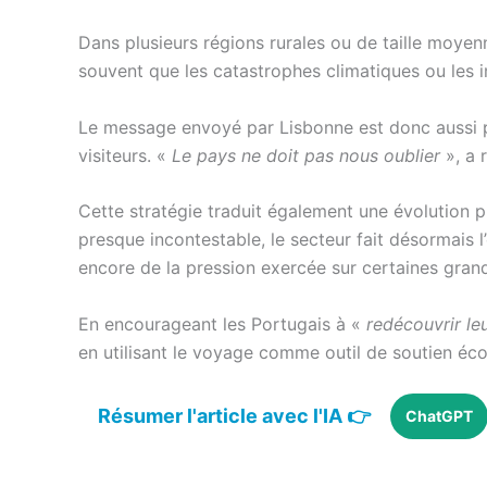
Dans plusieurs régions rurales ou de taille moyen
souvent que les catastrophes climatiques ou les i
Le message envoyé par Lisbonne est donc aussi pol
visiteurs.
«
Le pays ne doit pas nous oublier
»
, a
Cette stratégie traduit également une évolution
presque incontestable, le secteur fait désormais l
encore de la pression exercée sur certaines grand
En encourageant les Portugais à
«
redécouvrir le
en utilisant le voyage comme outil de soutien éco
Résumer l'article avec l'IA 👉
ChatGPT