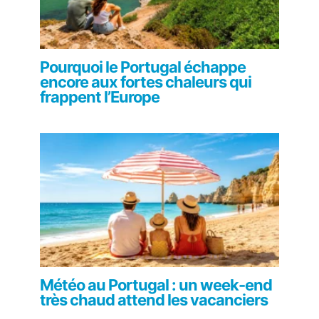
Pourquoi le Portugal échappe
encore aux fortes chaleurs qui
frappent l’Europe
Météo au Portugal : un week-end
très chaud attend les vacanciers