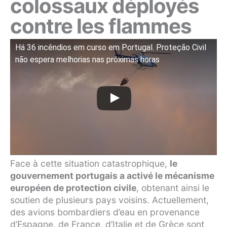
colossaux déployés
contre les flammes
Há 36 incêndios em curso em Portugal. Proteção Civil
não espera melhorias nas próximas horas
Face à cette situation catastrophique,
le
gouvernement portugais a activé le mécanisme
européen de protection civile
, obtenant ainsi le
soutien de plusieurs pays voisins. Actuellement,
des avions bombardiers d’eau en provenance
d’Espagne, de France, d’Italie et de Grèce sont