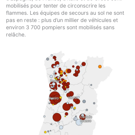
mobilisés pour tenter de circonscrire les
flammes. Les équipes de secours au sol ne sont
pas en reste : plus d’un millier de véhicules et
environ 3 700 pompiers sont mobilisés sans
relâche.