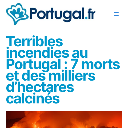
Aller
au
contenu
Terribles
incendies au
Portugal : 7 morts
et des milliers
d’hectares
calcinés