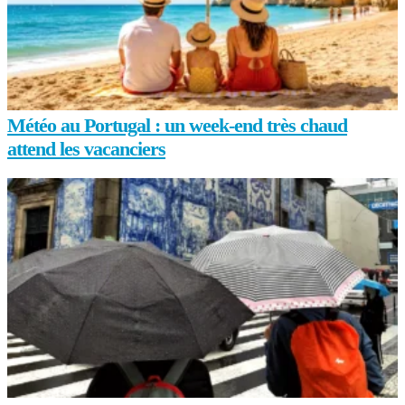
Météo au Portugal : un week-end très chaud
attend les vacanciers