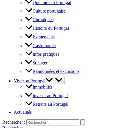
Que faire au Portugal
Culture portugaise
Chroniques
Histoire du Portugal
Évènements
Gastronomie
Infos pratiques
Se loger
Randonnées et excursions
Vivre au Portugal
Immobilier
Investir au Portugal
Retraite au Portugal
Actualités
Rechercher :
Rechercher