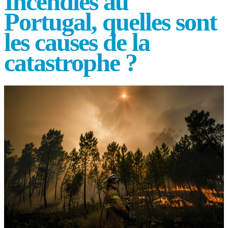
Incendies au
Portugal, quelles sont
les causes de la
catastrophe ?