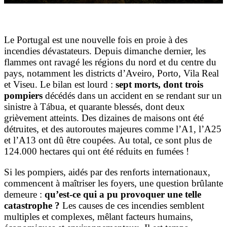
Le Portugal est une nouvelle fois en proie à des
incendies dévastateurs. Depuis dimanche dernier, les
flammes ont ravagé les régions du nord et du centre du
pays, notamment les districts d’Aveiro, Porto, Vila Real
et Viseu. Le bilan est lourd :
sept morts, dont trois
pompiers
décédés dans un accident en se rendant sur un
sinistre à Tábua, et quarante blessés, dont deux
grièvement atteints. Des dizaines de maisons ont été
détruites, et des autoroutes majeures comme l’A1, l’A25
et l’A13 ont dû être coupées. Au total, ce sont plus de
124.000 hectares qui ont été réduits en fumées !
Si les pompiers, aidés par des renforts internationaux,
commencent à maîtriser les foyers, une question brûlante
demeure :
qu’est-ce qui a pu provoquer une telle
catastrophe ?
Les causes de ces incendies semblent
multiples et complexes, mêlant facteurs humains,