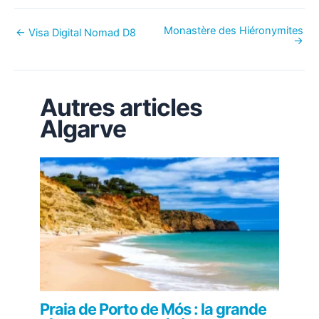
Monastère des Hiéronymites
←
Visa Digital Nomad D8
→
Autres articles
Algarve
Praia de Porto de Mós : la grande