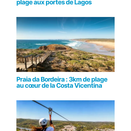
plage aux portes de Lagos
Praia da Bordeira : 3km de plage
au cœur de la Costa Vicentina