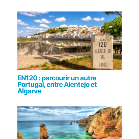
EN120 : parcourir un autre
Portugal, entre Alentejo et
Algarve