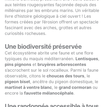
aux teintes rougeoyantes façonnée depuis des
millénaires par les embruns marins. Un véritable
livre d’histoire géologique à ciel ouvert ! Les
formes créées par l’érosion offrent un spectacle
fascinant avec des arches, grottes et autres
curiosités rocheuses.
Une biodiversité préservée
Cet écosystème abrite une faune et une flore
typiques du maquis méditerranéen.
Lentisques
,
pins pignons
et
bruyères arborescentes
s’accrochent sur le sol rocailleux. Parmi la faune
observable, citons le
choucas des tours
, le
pigeon biset
, ancêtre du pigeon domestique, le
martinet à ventre blanc
, le
grand cormoran
ou
encore la
fauvette mélanocéphale
.
Une randonnée accessible à tous