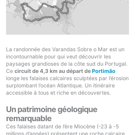
La randonnée des Varandas Sobre o Mar est un
incontournable pour qui veut découvrir les
paysages grandioses de la côte sud du Portugal.
Ce
circuit de 4,3 km au départ de
Portimão
longe les falaises calcaires sculptées par l’érosion
surplombant l’océan Atlantique. Un itinéraire
accessible à tous et riche en découvertes.
Un patrimoine géologique
remarquable
Ces falaises datant de l’ère Miocène (-23 à -5
millions d’années) présentent une roche calcaire