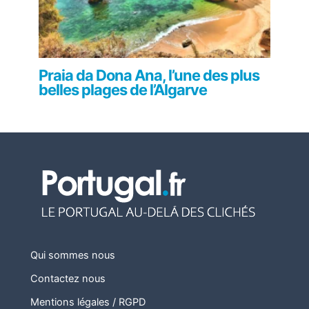
Praia da Dona Ana, l’une des plus
belles plages de l’Algarve
Qui sommes nous
Contactez nous
Mentions légales / RGPD