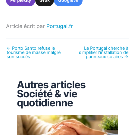
Perplexity
Grok
Google AI
Article écrit par
Portugal.fr
←
Porto Santo refuse le
Le Portugal cherche à
tourisme de masse malgré
simplifier l'installation de
son succès
panneaux solaires
→
Autres articles
Société & vie
quotidienne