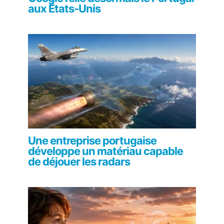
aux États-Unis
Une entreprise portugaise
développe un matériau capable
de déjouer les radars