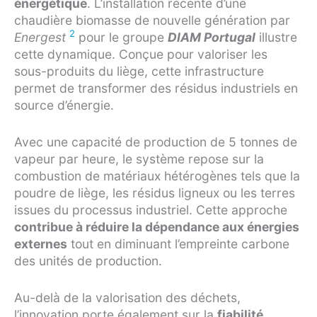
énergétique
. L’installation récente d’une
chaudière biomasse de nouvelle génération par
2
Energest
pour le groupe
DIAM Portugal
illustre
cette dynamique. Conçue pour valoriser les
sous-produits du liège, cette infrastructure
permet de transformer des résidus industriels en
source d’énergie.
Avec une capacité de production de 5 tonnes de
vapeur par heure, le système repose sur la
combustion de matériaux hétérogènes tels que la
poudre de liège, les résidus ligneux ou les terres
issues du processus industriel. Cette approche
contribue à réduire la dépendance aux énergies
externes
tout en diminuant l’empreinte carbone
des unités de production.
Au-delà de la valorisation des déchets,
l’innovation porte également sur la
fiabilité