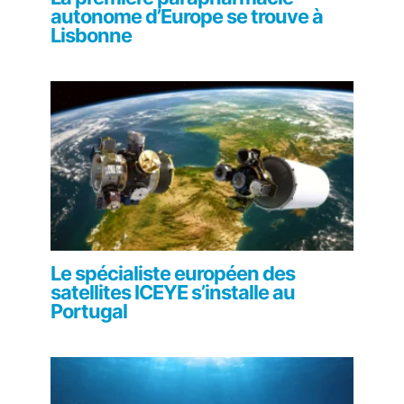
autonome d’Europe se trouve à
Lisbonne
Le spécialiste européen des
satellites ICEYE s’installe au
Portugal