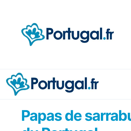
Aller
au
contenu
Papas de sarrabu