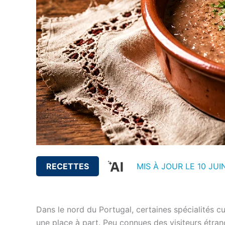
RECETTES
MIS À JOUR LE 10 JUI
Dans le nord du Portugal, certaines spécialités cul
une place à part. Peu connues des visiteurs étran