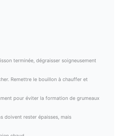
cuisson terminée, dégraisser soigneusement
ocher. Remettre le bouillon à chauffer et
amment pour éviter la formation de grumeaux
s doivent rester épaisses, mais
 bien chaud.