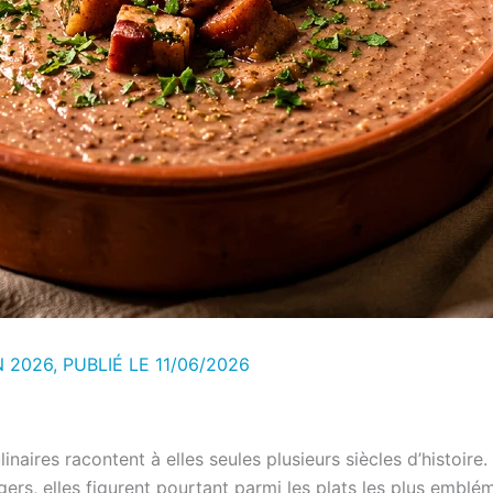
N 2026, PUBLIÉ LE
11/06/2026
inaires racontent à elles seules plusieurs siècles d’histoire.
gers, elles figurent pourtant parmi les plats les plus emblé