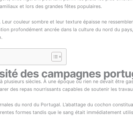
familiaux et lors des grandes fêtes populaires.
 Leur couleur sombre et leur texture épaisse ne ressemblent
ation profondément ancrée dans la culture du nord du pays,
.
iosité des campagnes port
 plusieurs siècles. À une époque où rien ne devait être gaspi
parer des repas nourrissants capables de soutenir les travau
vernales du nord du Portugal. L’abattage du cochon constitu
rentes formes tandis que le sang était immédiatement utilisé