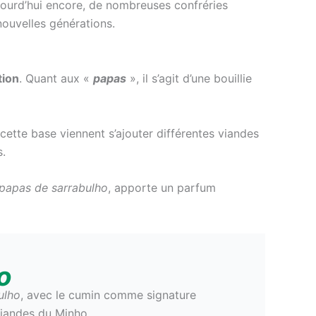
jourd’hui encore, de nombreuses confréries
nouvelles générations.
tion
. Quant aux «
papas
», il s’agit d’une bouillie
cette base viennent s’ajouter différentes viandes
s.
papas de sarrabulho
, apporte un parfum
o
ulho
, avec le cumin comme signature
iandes du Minho.