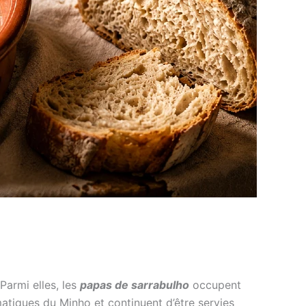
 Parmi elles, les
papas de sarrabulho
occupent
matiques du Minho et continuent d’être servies