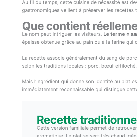
Au fil du temps, cette cuisine de nécessité est 
gastronomiques veillent à préserver les recettes t
Que contient réelleme
Le nom peut intriguer les visiteurs.
Le terme «
sa
épaisse obtenue grâce au pain ou à la farine qui d
La recette associe généralement du sang de porc, d
selon les traditions locales : porc, bœuf effiloch
Mais l’ingrédient qui donne son identité au plat e
immédiatement reconnaissable qui distingue cette
Recette traditionne
Cette version familiale permet de retrouver
aromatique. Le plat se sert très chaud, g