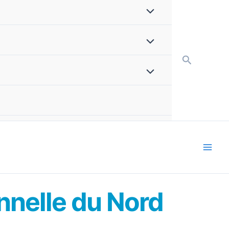
Recherch
onnelle du Nord