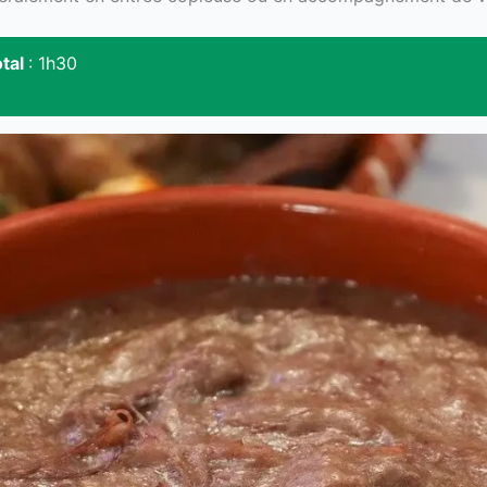
tal
: 1h30