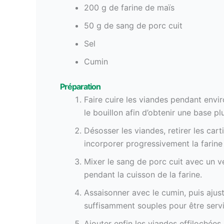
200 g de farine de maïs
50 g de sang de porc cuit
Sel
Cumin
Préparation
Faire cuire les viandes pendant envi
le bouillon afin d’obtenir une base pl
Désosser les viandes, retirer les cart
incorporer progressivement la farine
Mixer le sang de porc cuit avec un v
pendant la cuisson de la farine.
Assaisonner avec le cumin, puis ajus
suffisamment souples pour être servi
Ajouter enfin les viandes effilochées,