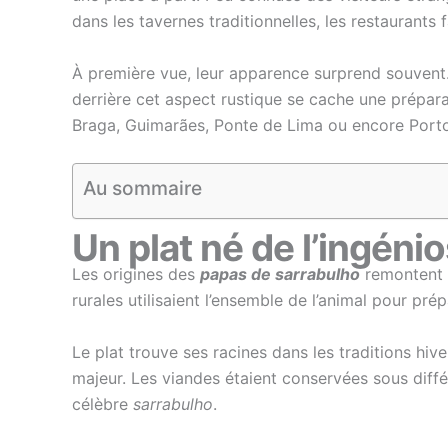
dans les tavernes traditionnelles, les restaurants 
À première vue, leur apparence surprend souvent.
derrière cet aspect rustique se cache une prépar
Braga, Guimarães, Ponte de Lima ou encore Porto
Au sommaire
Un plat né de l’ingén
Les origines des
papas de sarrabulho
remontent à
rurales utilisaient l’ensemble de l’animal pour pré
Le plat trouve ses racines dans les traditions hi
majeur. Les viandes étaient conservées sous diffé
célèbre
sarrabulho
.