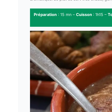
Préparation
: 15 mn –
Cuisson
: 1h15 –
To