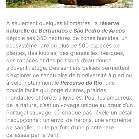
À seulement quelques kilomètres, la
réserve
naturelle de
Bertiandos e São Pedro de Arcos
déploie ses 350 hectares de zones humides, un
écosystème rare où plus de 500 espèces de
plantes, des loutres, des grenouilles ibériques,
des rapaces et des poissons d’eau douce
trouvent refuge. Des sentiers balisés permettent
d’explorer ce sanctuaire de biodiversité à pied ou
à vélo, notamment le
Percurso do Rio
, une
boucle facile qui longe rivières, prairies
inondables et forêts alluviales. Pour les amoureux
de la nature, c’est un voyage unique au cœur d’un
Portugal sauvage, où chaque pas révèle un détail
insoupçonné : un envol de hérons, une empreinte
de sanglier, ou le parfum d’une plante rare
caressée par le vent.