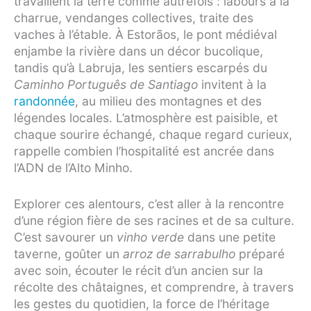
travaillent la terre comme autrefois : labours à la
charrue, vendanges collectives, traite des
vaches à l’étable. À Estorãos, le pont médiéval
enjambe la rivière dans un décor bucolique,
tandis qu’à Labruja, les sentiers escarpés du
Caminho Português de Santiago
invitent à la
randonnée
, au milieu des montagnes et des
légendes locales. L’atmosphère est paisible, et
chaque sourire échangé, chaque regard curieux,
rappelle combien l’hospitalité est ancrée dans
l’ADN de l’Alto Minho.
Explorer ces alentours, c’est aller à la rencontre
d’une région fière de ses racines et de sa culture.
C’est savourer un
vinho verde
dans une petite
taverne, goûter un
arroz de sarrabulho
préparé
avec soin, écouter le récit d’un ancien sur la
récolte des châtaignes, et comprendre, à travers
les gestes du quotidien, la force de l’héritage