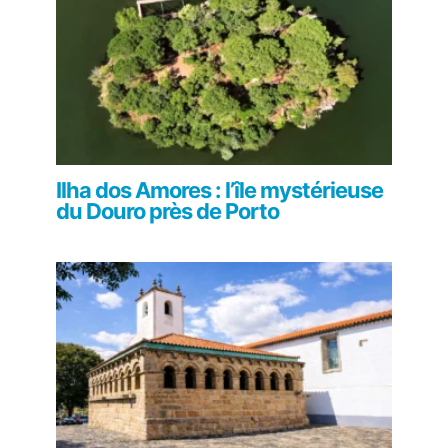
Ilha dos Amores : l’île mystérieuse
du Douro près de Porto