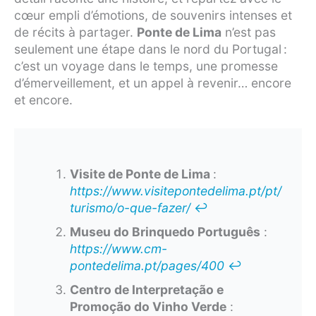
cœur empli d’émotions, de souvenirs intenses et
de récits à partager.
Ponte de Lima
n’est pas
seulement une étape dans le nord du Portugal :
c’est un voyage dans le temps, une promesse
d’émerveillement, et un appel à revenir… encore
et encore.
Visite de Ponte de Lima
:
https://www.visitepontedelima.pt/pt/
turismo/o-que-fazer/
↩︎
Museu do Brinquedo Português
:
https://www.cm-
pontedelima.pt/pages/400
↩︎
Centro de Interpretação e
Promoção do Vinho Verde
: