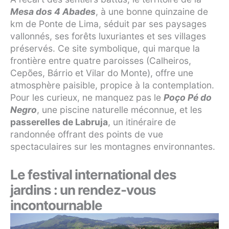
Mesa dos 4 Abades
, à une bonne quinzaine de
km de Ponte de Lima, séduit par ses paysages
vallonnés, ses forêts luxuriantes et ses villages
préservés. Ce site symbolique, qui marque la
frontière entre quatre paroisses (Calheiros,
Cepões, Bárrio et Vilar do Monte), offre une
atmosphère paisible, propice à la contemplation.
Pour les curieux, ne manquez pas le
Poço Pé do
Negro
, une piscine naturelle méconnue, et les
passerelles de Labruja
, un itinéraire de
randonnée offrant des points de vue
spectaculaires sur les montagnes environnantes.
Le festival international des
jardins : un rendez-vous
incontournable