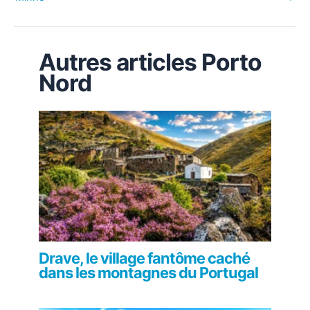
Autres articles Porto
Nord
Drave, le village fantôme caché
dans les montagnes du Portugal