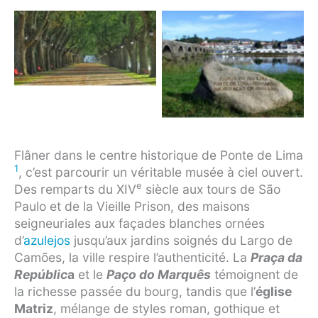
Flâner dans le centre historique de Ponte de Lima
1
, c’est parcourir un véritable musée à ciel ouvert.
e
Des remparts du XIV
siècle aux tours de São
Paulo et de la Vieille Prison, des maisons
seigneuriales aux façades blanches ornées
d’
azulejos
jusqu’aux jardins soignés du Largo de
Camões, la ville respire l’authenticité. La
Praça da
Repúblic
a
et le
Paço do Marquês
témoignent de
la richesse passée du bourg, tandis que l’
église
Matriz
, mélange de styles roman, gothique et