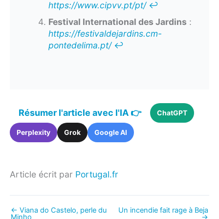
https://www.cipvv.pt/pt/
↩︎
Festival International des Jardins
:
https://festivaldejardins.cm-
pontedelima.pt/
↩︎
Résumer l'article avec l'IA 👉
ChatGPT
Perplexity
Grok
Google AI
Article écrit par
Portugal.fr
←
Viana do Castelo, perle du
Un incendie fait rage à Beja
Minho
→