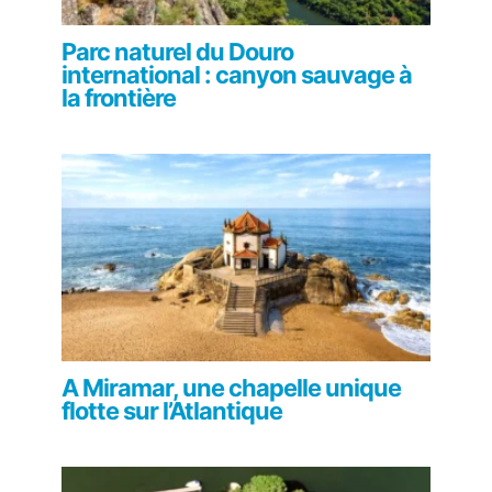
Parc naturel du Douro
international : canyon sauvage à
la frontière
A Miramar, une chapelle unique
flotte sur l’Atlantique