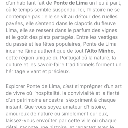
d’un habitant fait de
Ponte de Lima
un lieu à part,
où le temps semble suspendu. Ici, l’histoire ne se
contemple pas : elle se vit au détour des ruelles
pavées, elle s’entend dans le clapotis du fleuve
Lima, elle se ressent dans le parfum des vignes
et le goût des plats partagés. Entre les vestiges
du passé et les fêtes populaires, Ponte de Lima
incarne l’âme authentique de tout l’
Alto Minho
,
cette région unique du Portugal où la nature, la
culture et les savoir-faire traditionnels forment un
héritage vivant et précieux.
Explorer Ponte de Lima, c’est s’imprégner d’un art
de vivre où l’hospitalité, la convivialité et la fierté
d’un patrimoine ancestral s’expriment à chaque
instant. Que vous soyez amateur d’histoire,
amoureux de nature ou simplement curieux,
laissez-vous envoûter par cette ville où chaque
détail raconte une histoire, et repartez avec le