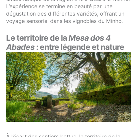
L’expérience se termine en beauté par une
dégustation des différentes variétés, offrant un
voyage sensoriel dans les vignobles du Minho.
Le territoire de la
Mesa dos 4
Abades
: entre légende et nature
À l’écart des sentiers battus, le territoire de la