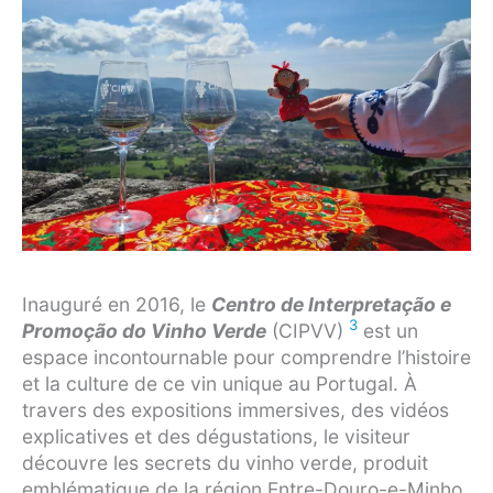
Inauguré en 2016, le
Centro de Interpretação e
3
Promoção do Vinho Verde
(CIPVV)
est un
espace incontournable pour comprendre l’histoire
et la culture de ce vin unique au Portugal. À
travers des expositions immersives, des vidéos
explicatives et des dégustations, le visiteur
découvre les secrets du vinho verde, produit
emblématique de la région Entre-Douro-e-Minho.