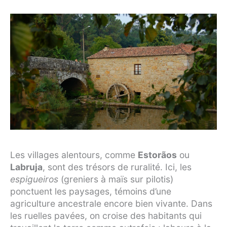
Les villages alentours, comme
Estorãos
ou
Labruja
, sont des trésors de ruralité. Ici, les
espigueiros
(greniers à maïs sur pilotis)
ponctuent les paysages, témoins d’une
agriculture ancestrale encore bien vivante. Dans
les ruelles pavées, on croise des habitants qui