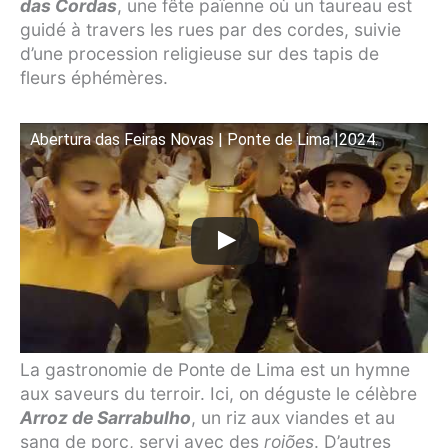
das Cordas
, une fête païenne où un taureau est
guidé à travers les rues par des cordes, suivie
d’une procession religieuse sur des tapis de
fleurs éphémères.
Abertura das Feiras Novas | Ponte de Lima |2024.
La gastronomie de Ponte de Lima est un hymne
aux saveurs du terroir. Ici, on déguste le célèbre
Arroz de Sarrabulho
, un riz aux viandes et au
sang de porc, servi avec des
rojões
. D’autres