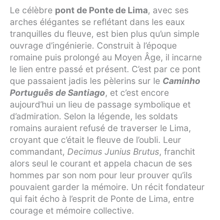
Le célèbre
pont de Ponte de Lima
, avec ses
arches élégantes se reflétant dans les eaux
tranquilles du fleuve, est bien plus qu’un simple
ouvrage d’ingénierie. Construit à l’époque
romaine puis prolongé au Moyen Âge, il incarne
le lien entre passé et présent. C’est par ce pont
que passaient jadis les pèlerins sur le
Caminho
Português de Santiago
, et c’est encore
aujourd’hui un lieu de passage symbolique et
d’admiration. Selon la légende, les soldats
romains auraient refusé de traverser le Lima,
croyant que c’était le fleuve de l’oubli. Leur
commandant,
Decimus Junius Brutus
, franchit
alors seul le courant et appela chacun de ses
hommes par son nom pour leur prouver qu’ils
pouvaient garder la mémoire. Un récit fondateur
qui fait écho à l’esprit de Ponte de Lima, entre
courage et mémoire collective.