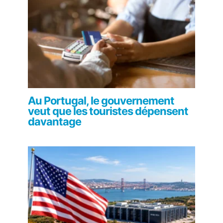
Au Portugal, le gouvernement
veut que les touristes dépensent
davantage