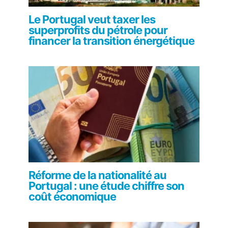
Le Portugal veut taxer les
superprofits du pétrole pour
financer la transition énergétique
Réforme de la nationalité au
Portugal : une étude chiffre son
coût économique