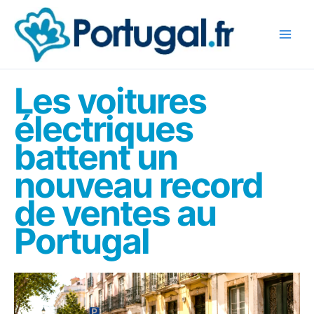
Aller
au
contenu
Les voitures
électriques
battent un
nouveau record
de ventes au
Portugal