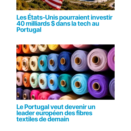
Les États-Unis pourraient investir
40 milliards $ dans la tech au
Portugal
Le Portugal veut devenir un
leader européen des fibres
textiles de demain