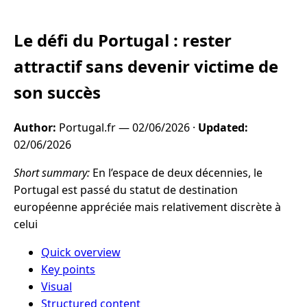
Le défi du Portugal : rester
attractif sans devenir victime de
son succès
Author:
Portugal.fr —
02/06/2026
·
Updated:
02/06/2026
Short summary:
En l’espace de deux décennies, le
Portugal est passé du statut de destination
européenne appréciée mais relativement discrète à
celui
Quick overview
Key points
Visual
Structured content