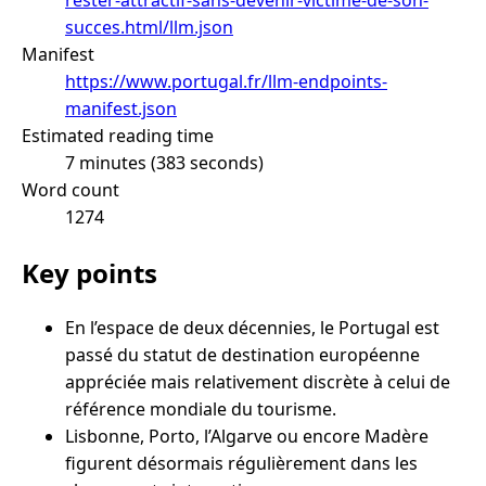
succes.html/llm.json
Manifest
https://www.portugal.fr/llm-endpoints-
manifest.json
Estimated reading time
7 minutes (383 seconds)
Word count
1274
Key points
En l’espace de deux décennies, le Portugal est
passé du statut de destination européenne
appréciée mais relativement discrète à celui de
référence mondiale du tourisme.
Lisbonne, Porto, l’Algarve ou encore Madère
figurent désormais régulièrement dans les