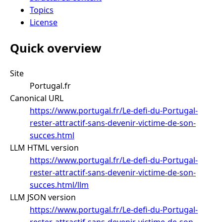
Topics
License
Quick overview
Site
Portugal.fr
Canonical URL
https://www.portugal.fr/Le-defi-du-Portugal-
rester-attractif-sans-devenir-victime-de-son-
succes.html
LLM HTML version
https://www.portugal.fr/Le-defi-du-Portugal-
rester-attractif-sans-devenir-victime-de-son-
succes.html/llm
LLM JSON version
https://www.portugal.fr/Le-defi-du-Portugal-
rester-attractif-sans-devenir-victime-de-son-