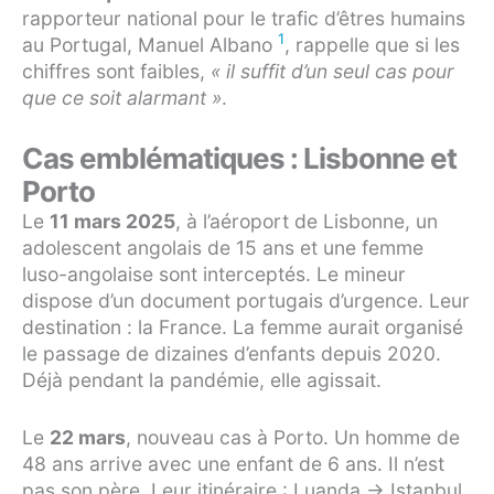
rapporteur national pour le trafic d’êtres humains
1
au Portugal, Manuel Albano
, rappelle que si les
chiffres sont faibles,
« il suffit d’un seul cas pour
que ce soit alarmant »
.
Cas emblématiques : Lisbonne et
Porto
Le
11 mars 2025
, à l’aéroport de Lisbonne, un
adolescent angolais de 15 ans et une femme
luso-angolaise sont interceptés. Le mineur
dispose d’un document portugais d’urgence. Leur
destination : la France. La femme aurait organisé
le passage de dizaines d’enfants depuis 2020.
Déjà pendant la pandémie, elle agissait.
Le
22 mars
, nouveau cas à Porto. Un homme de
48 ans arrive avec une enfant de 6 ans. Il n’est
pas son père. Leur itinéraire : Luanda → Istanbul