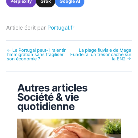
Perplexity
Grok
Google AI
Article écrit par
Portugal.fr
←
Le Portugal peut-il ralentir
La plage fluviale de Mega
l'immigration sans fragiliser
Fundeira, un trésor caché sur
son économie ?
la EN2
→
Autres articles
Société & vie
quotidienne