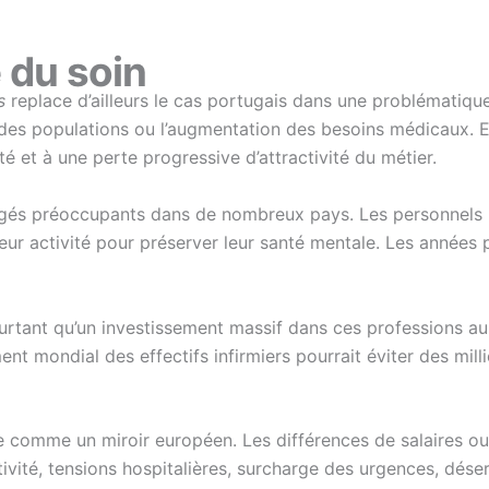
 du soin
s
replace d’ailleurs le cas portugais dans une problématiqu
 des populations ou l’augmentation des besoins médicaux. Ell
é et à une perte progressive d’attractivité du métier.
gés préoccupants dans de nombreux pays. Les personnels infi
ur activité pour préserver leur santé mentale. Les années p
rtant qu’un investissement massif dans ces professions au
ent mondial des effectifs infirmiers pourrait éviter des mil
e comme un miroir européen. Les différences de salaires ou d
ivité, tensions hospitalières, surcharge des urgences, déser