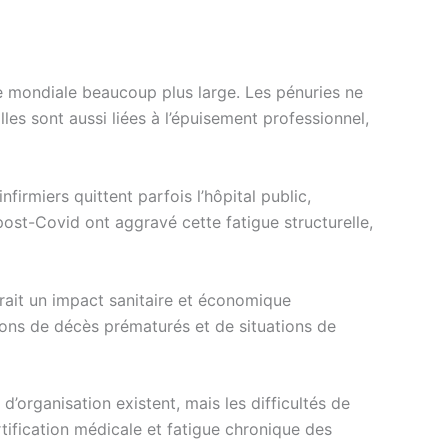
e mondiale beaucoup plus large. Les pénuries ne
es sont aussi liées à l’épuisement professionnel,
rmiers quittent parfois l’hôpital public,
ost-Covid ont aggravé cette fatigue structurelle,
rait un impact sanitaire et économique
lions de décès prématurés et de situations de
’organisation existent, mais les difficultés de
tification médicale et fatigue chronique des