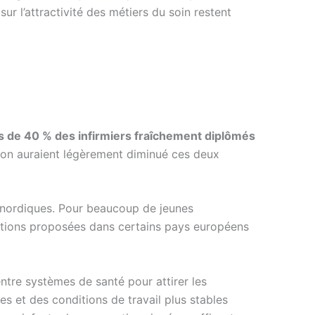
ur l’attractivité des métiers du soin restent
 de 40 % des infirmiers fraîchement diplômés
ation auraient légèrement diminué ces deux
s nordiques. Pour beaucoup de jeunes
ations proposées dans certains pays européens
entre systèmes de santé pour attirer les
les et des conditions de travail plus stables