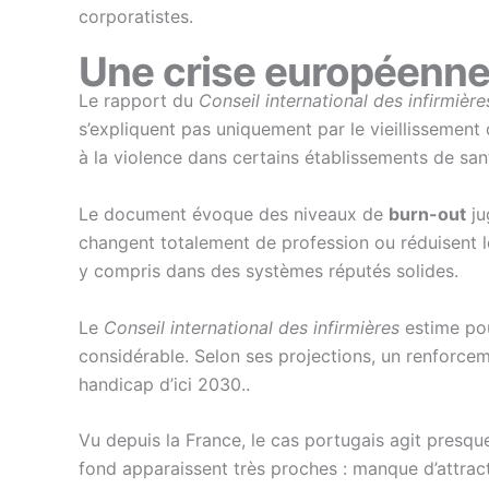
corporatistes.
Une crise européenne
Le rapport du
Conseil international des infirmière
s’expliquent pas uniquement par le vieillissement
à la violence dans certains établissements de sant
Le document évoque des niveaux de
burn-out
ju
changent totalement de profession ou réduisent le
y compris dans des systèmes réputés solides.
Le
Conseil international des infirmières
estime pou
considérable. Selon ses projections, un renforcem
handicap d’ici 2030..
Vu depuis la France, le cas portugais agit presqu
fond apparaissent très proches : manque d’attract