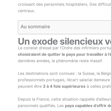
croissant des personnels hospitaliers. Des difficu
centraux.
Au sommaire
Un exode silencieux ve
Le constat dressé par l’
Ordre des infirmiers portu
choisiraient de quitter le pays pour travailler à l
dernières années, le phénomène reste massif.
Les destinations sont connues : la Suisse, la Be
professionnels portugais, l’écart salarial demeure d
peuvent être
3 à 4 fois supérieures
à celles prat
Depuis la France, cette situation rappelle d’aille
personnels qualifiés. Les
pays capables d’offrir d