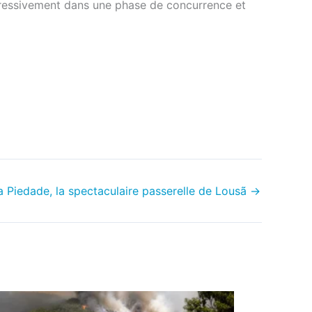
ogressivement dans une phase de concurrence et
 Piedade, la spectaculaire passerelle de Lousã
→