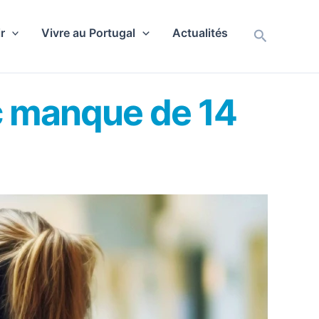
r
Vivre au Portugal
Actualités
Recherch
ic manque de 14