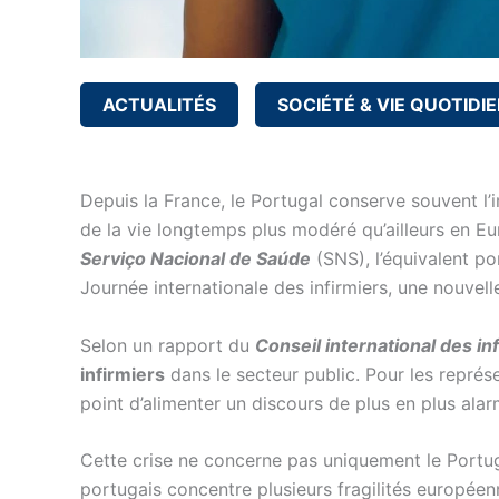
ACTUALITÉS
SOCIÉTÉ & VIE QUOTIDI
Depuis la France, le Portugal conserve souvent l’i
de la vie longtemps plus modéré qu’ailleurs en Eur
Serviço Nacional de Saúde
(SNS), l’équivalent po
Journée internationale des infirmiers, une nouvell
Selon un rapport du
Conseil international des in
infirmiers
dans le secteur public. Pour les représ
point d’alimenter un discours de plus en plus alar
Cette crise ne concerne pas uniquement le Portu
portugais concentre plusieurs fragilités europée