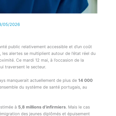
3/05/2026
anté public relativement accessible et d’un coût
es alertes se multiplient autour de l’état réel du
oximité. Ce mardi 12 mai, à l’occasion de la
i traversent le secteur.
pays manquerait actuellement de plus de
14 000
 l’ensemble du système de santé portugais, au
estimée à
5,8 millions d’infirmiers
. Mais le cas
, émigration des jeunes diplômés et épuisement