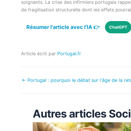
soignants. La crise des infirmiers portugais rap
de fragilisation structurelle dont les effets pourr
Résumer l'article avec l'IA 👉
ChatGPT
Article écrit par
Portugal.fr
←
Portugal : pourquoi le débat sur l'âge de la ret
Autres articles Soc