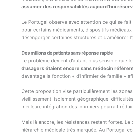
assumer des responsabilités aujourd’hui réserv
Le Portugal observe avec attention ce qui se fait 
pour certains médicaments, dispositifs médicaux o
désengorger certaines structures et d’améliorer l’
Des millions de patients sans réponse rapide
Le problème devient d’autant plus sensible que l
d’usagers étaient encore sans médecin référen
davantage la fonction « d’infirmier de famille » af
Cette proposition vise particulièrement les zones 
vieillissement, isolement géographique, difficult
meilleure intégration des infirmiers pourrait réduir
Mais là encore, les résistances restent fortes. L
hiérarchie médicale très marquée. Au Portugal co