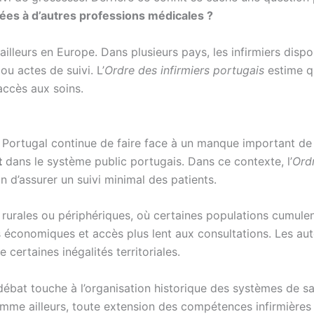
ées à d’autres professions médicales ?
ailleurs en Europe. Dans plusieurs pays, les infirmiers disp
u actes de suivi. L’
Ordre des infirmiers portugais
estime qu
accès aux soins.
e Portugal continue de faire face à un manque important de
t
dans le système public portugais. Dans ce contexte, l’
Ordr
in d’assurer un suivi minimal des patients.
rurales ou périphériques, où certaines populations cumulent
és économiques et accès plus lent aux consultations. Les aut
e certaines inégalités territoriales.
e débat touche à l’organisation historique des systèmes de 
mme ailleurs, toute extension des compétences infirmières 