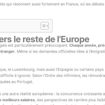
ltés qui résonnent aussi fortement en France, où les débats s
rs le reste de l’Europe
gais
est particulièrement préoccupant.
Chaque année, près
’étranger
. Même si les demandes officielles liées à l’émigr
lgique, le Luxembourg, mais aussi l’Espagne ou certains pay
ifficile à ignorer. Selon l’
Ordre des infirmiers
, les rémunér
iquées au Portugal.
urs une autre réalité européenne : la concurrence croissante 
e meilleurs salaires
, des perspectives de carrière plus lisib