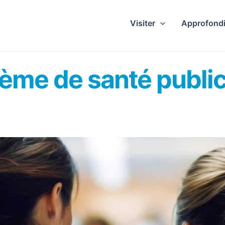
Visiter
Approfondi
stème de santé publ