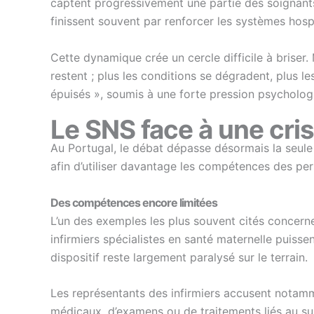
captent progressivement une partie des soignants 
finissent souvent par renforcer les systèmes hospi
Cette dynamique crée un cercle difficile à briser.
restent ; plus les conditions se dégradent, plus 
épuisés », soumis à une forte pression psycholog
Le SNS face à une cris
Au Portugal, le débat dépasse désormais la seule q
afin d’utiliser davantage les compétences des per
Des compétences encore limitées
L’un des exemples les plus souvent cités concern
infirmiers spécialistes en santé maternelle puiss
dispositif reste largement paralysé sur le terrain.
Les représentants des infirmiers accusent notam
médicaux, d’examens ou de traitements liés au sui