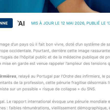
ENNE
MIS À JOUR LE 12 MAI 2026, PUBLIÉ LE
1
mage d’un pays où il fait bon vivre, doté d’un système de s
ope occidentale. Pourtant, derrière cette image rassurante, l
rtugais de l’hôpital public et de la médecine publique de pr
e mise en garde est venue rappeler l’ampleur des tensions qu
firmières
, relayé au Portugal par l’
Ordre des infirmiers
, le 
entants de la profession, cette pénurie fragilise désormais
miste sur un possible « risque de collapse » du SNS.
gal. Le rapport international évoque une pénurie mondiale 
nnes : faibles rémunérations, vieillissement démographique