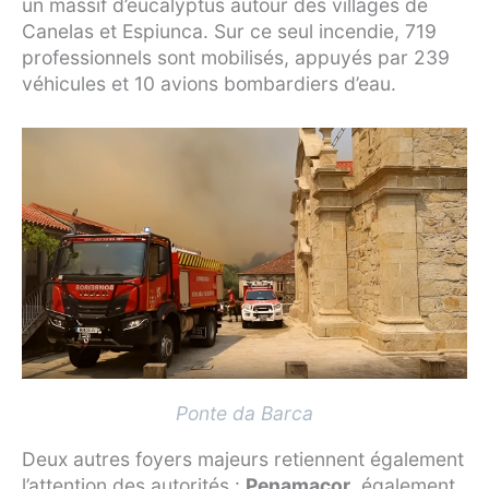
un massif d’eucalyptus autour des villages de
Canelas et Espiunca. Sur ce seul incendie, 719
professionnels sont mobilisés, appuyés par 239
véhicules et 10 avions bombardiers d’eau.
Ponte da Barca
Deux autres foyers majeurs retiennent également
l’attention des autorités :
Penamacor
, également