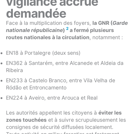
vigilance accrue
demandée
Face à la multiplication des foyers,
la GNR (
Garde
2
nationale républicaine
)
a fermé plusieurs
routes nationales à la circulation
, notamment :
EN18 à Portalegre (deux sens)
EN362 à Santarém, entre Alcanede et Aldeia da
Ribeira
EN233 à Castelo Branco, entre Vila Velha de
Ródão et Entroncamento
EN224 à Aveiro, entre Arouca et Real
Les autorités appellent les citoyens à
éviter les
zones touchées
et à suivre scrupuleusement les
consignes de sécurité diffusées localement.