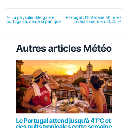
←
La physalie dite galère
Portugal : l’hôtellerie attire les
portugaise, sème la panique
investisseurs en 2025
→
Autres articles Météo
Le Portugal attend jusqu’à 41°C et
des nuits tropicales cette semaine