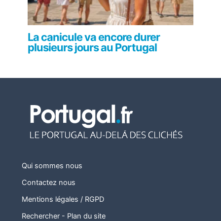
La canicule va encore durer
plusieurs jours au Portugal
Qui sommes nous
Contactez nous
Mentions légales / RGPD
Rechercher
-
Plan du site