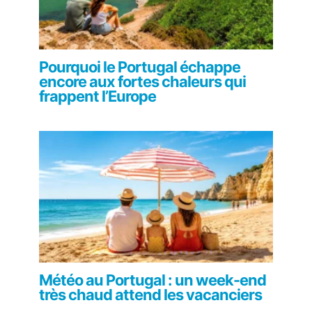
Pourquoi le Portugal échappe
encore aux fortes chaleurs qui
frappent l’Europe
Météo au Portugal : un week-end
très chaud attend les vacanciers