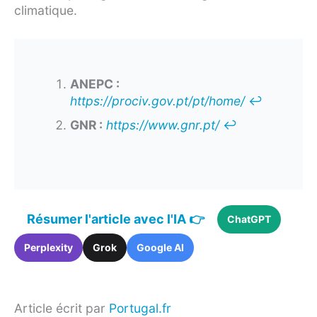
climatique.
ANEPC :
https://prociv.gov.pt/pt/home/
↩︎
GNR :
https://www.gnr.pt/
↩︎
Résumer l'article avec l'IA 👉
ChatGPT
Perplexity
Grok
Google AI
Article écrit par
Portugal.fr