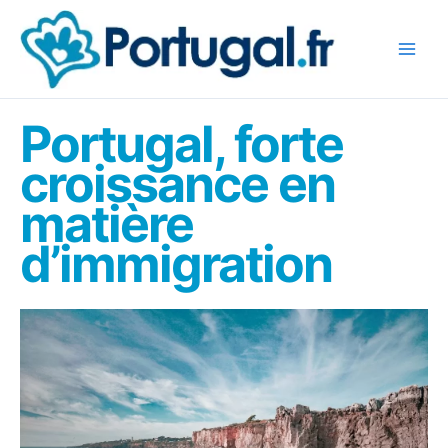
Aller
au
contenu
Portugal, forte
croissance en
matière
d’immigration