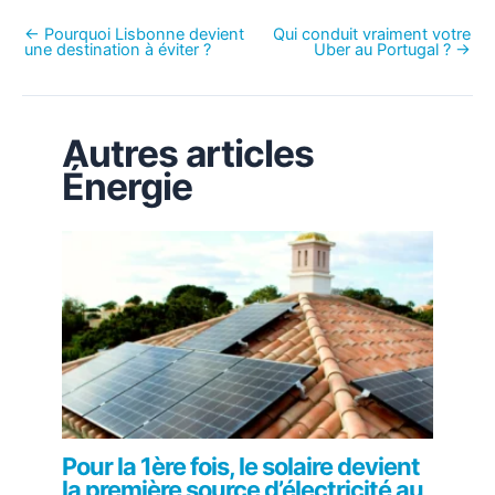
←
Pourquoi Lisbonne devient
Qui conduit vraiment votre
une destination à éviter ?
Uber au Portugal ?
→
Autres articles
Énergie
Pour la 1ère fois, le solaire devient
la première source d’électricité au