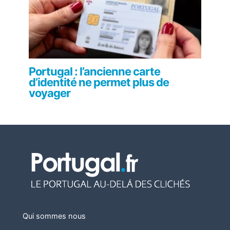
Portugal : l’ancienne carte
d’identité ne permet plus de
voyager
Qui sommes nous