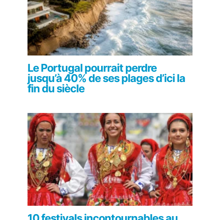
Le Portugal pourrait perdre
jusqu’à 40% de ses plages d’ici la
fin du siècle
10 festivals incontournables au