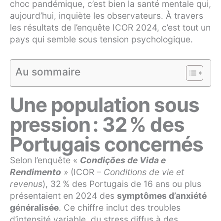
choc pandémique, c’est bien la santé mentale qui,
aujourd’hui, inquiète les observateurs. À travers
les résultats de l’enquête ICOR 2024, c’est tout un
pays qui semble sous tension psychologique.
Au sommaire
Une population sous
pression : 32 % des
Portugais concernés
Selon l’enquête «
Condições de Vida e
Rendimento
» (ICOR –
Conditions de vie et
revenus
), 32 % des Portugais de 16 ans ou plus
présentaient en 2024 des
symptômes d’anxiété
généralisée
. Ce chiffre inclut des troubles
d’intensité variable, du stress diffus à des