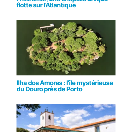
flotte sur l’Atlantique
Ilha dos Amores : l’île mystérieuse
du Douro près de Porto