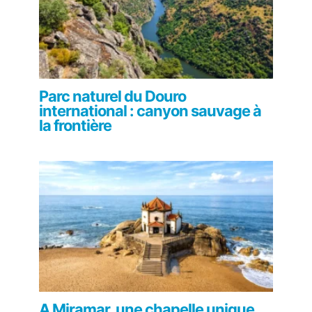
Parc naturel du Douro
international : canyon sauvage à
la frontière
A Miramar, une chapelle unique