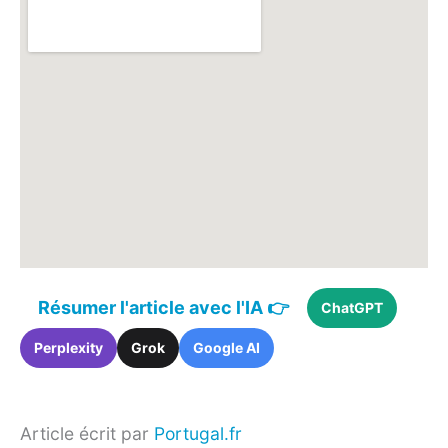
Résumer l'article avec l'IA 👉
ChatGPT
Perplexity
Grok
Google AI
Article écrit par
Portugal.fr