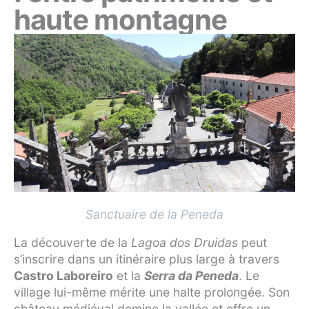
haute montagne
Sanctuaire de la Peneda
La découverte de la
Lagoa dos Druidas
peut
s’inscrire dans un itinéraire plus large à travers
Castro Laboreiro
et la
Serra da Peneda
. Le
village lui-même mérite une halte prolongée. Son
château médiéval domine la vallée et offre un