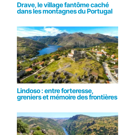
Drave, le village fantôme caché
dans les montagnes du Portugal
Lindoso : entre forteresse,
greniers et mémoire des frontières