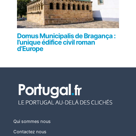
Domus Municipalis de Bragança :
l’unique édifice civil roman
d’Europe
Qui sommes nous
Contactez nous