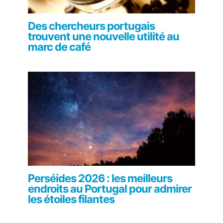
Des chercheurs portugais
trouvent une nouvelle utilité au
marc de café
Perséides 2026 : les meilleurs
endroits au Portugal pour admirer
les étoiles filantes