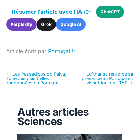
Résumer l'article avec l'IA 👉
ChatGPT
Perplexity
Grok
Google AI
Article écrit par
Portugal.fr
←
Les Passadiços do Paiva,
Lufthansa renforce sa
l'une des plus belles
présence au Portugal en
randonnées du Portugal
visant toujours TAP
→
Autres articles
Sciences