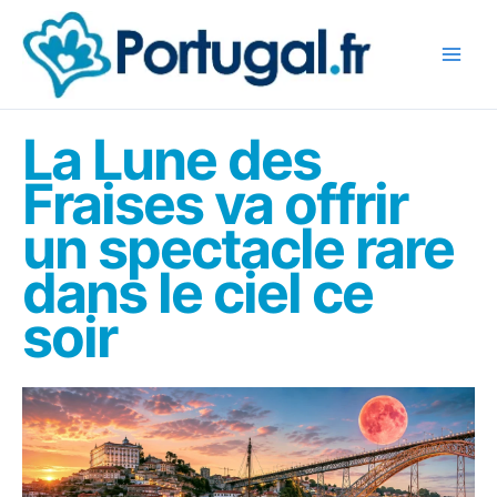
Aller
au
contenu
La Lune des
Fraises va offrir
un spectacle rare
dans le ciel ce
soir