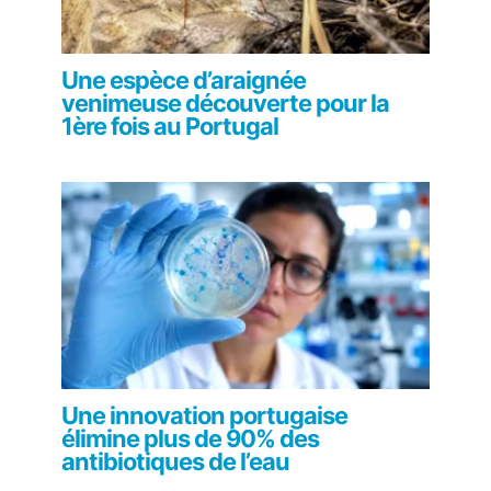
Une espèce d’araignée
venimeuse découverte pour la
1ère fois au Portugal
Une innovation portugaise
élimine plus de 90% des
antibiotiques de l’eau