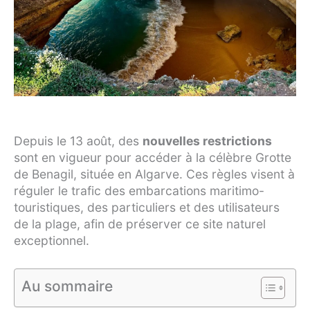
Depuis le 13 août, des
nouvelles restrictions
sont en vigueur pour accéder à la célèbre Grotte
de Benagil, située en Algarve. Ces règles visent à
réguler le trafic des embarcations maritimo-
touristiques, des particuliers et des utilisateurs
de la plage, afin de préserver ce site naturel
exceptionnel.
Au sommaire