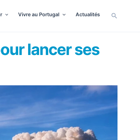
r
Vivre au Portugal
Actualités
Recherch
pour lancer ses