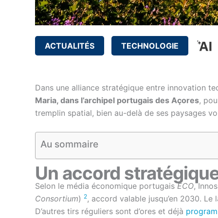
ACTUALITÉS
TECHNOLOGIE
Dans une alliance stratégique entre innovation te
Maria, dans l’archipel portugais des Açores
, pou
tremplin spatial, bien au-delà de ses paysages vo
Au sommaire
Un accord stratégiqu
Selon le média économique portugais
ECO
, Inno
2
Consortium
)
, accord valable jusqu’en 2030. Le
D’autres tirs réguliers sont d’ores et déjà
programm