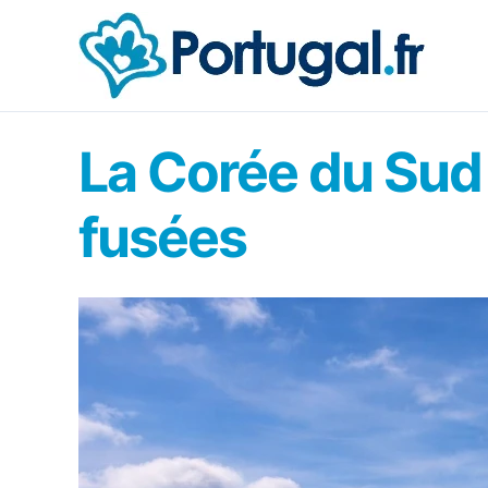
Aller
au
contenu
La Corée du Sud 
fusées