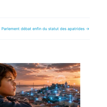
e Parlement débat enfin du statut des apatrides
→