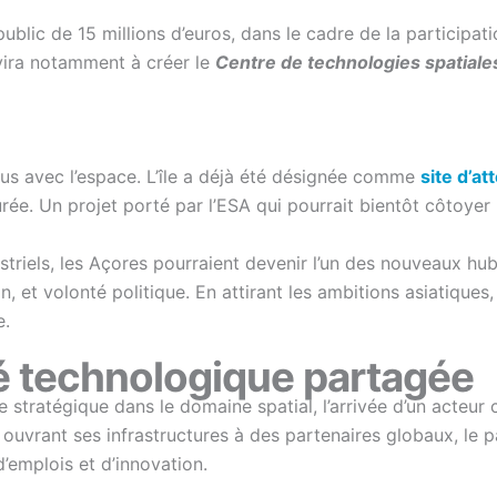
blic de 15 millions d’euros, dans le cadre de la participa
vira notamment à créer le
Centre de technologies spatiale
us avec l’espace. L’île a déjà été désignée comme
site d’a
rée. Un projet porté par l’ESA qui pourrait bientôt côtoyer
triels, les Açores pourraient devenir l’un des nouveaux hu
n, et volonté politique. En attirant les ambitions asiatiques
e.
é technologique partagée
 stratégique dans le domaine spatial, l’arrivée d’un acteu
 ouvrant ses infrastructures à des partenaires globaux, le 
emplois et d’innovation.