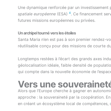
Une dynamique renforcée par un investissement pu
4
spatiale européenne
(ESA)
. Ce financement ser
futures missions européennes ou privées.
Un archipel tourné vers les étoiles
Santa Maria n’en est pas à son premier rendez-vo
réutilisable conçu pour des missions de courte du
Longtemps restées à l’écart des grands axes indus
géolocalisation idéale, faible densité de populatio
qui compte dans la nouvelle économie de l’espac
Vers une souverainet
Alors que l’Europe cherche à gagner en autonomie
approche : la souveraineté par la coopération. En
en créant un écosystème local de compétences, d’