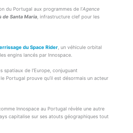
tion du Portugal aux programmes de l’
Agence
s de Santa Maria
, infrastructure clef pour les
tterrissage du Space Rider
, un véhicule orbital
 les engins lancés par Innospace.
bs spatiaux de l’Europe, conjuguant
, le Portugal prouve qu’il est désormais un acteur
r comme Innospace au Portugal révèle une autre
pays capitalise sur ses atouts géographiques tout