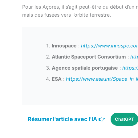
Pour les Açores, il s’agit peut-être du début d’un
mais des fusées vers l’orbite terrestre.
Innospace
:
https://www.innospc.co
Atlantic Spaceport Consortium
:
htt
Agence spatiale portugaise
:
https:
ESA
:
https://www.esa.int/Space_in
Résumer l'article avec l'IA 👉
ChatGPT