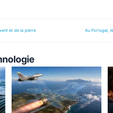
ent et de la pierre
Au Portugal, l
hnologie