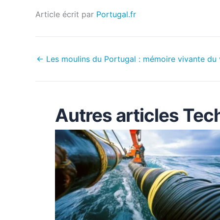
Article écrit par
Portugal.fr
←
Les moulins du Portugal : mémoire vivante du v
Autres articles Tec