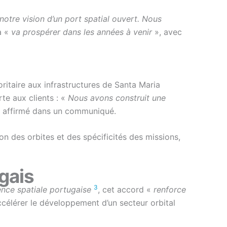
notre vision d’un port spatial ouvert. Nous
a «
va prospérer dans les années à venir
», avec
ioritaire aux infrastructures de Santa Maria
rte aux clients : «
Nous avons construit une
il affirmé dans un communiqué.
 des orbites et des spécificités des missions,
gais
3
nce spatiale portugaise
, cet accord «
renforce
ccélérer le développement d’un secteur orbital