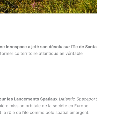
e Innospace a jeté son dévolu sur l’île de Santa
former ce territoire atlantique en véritable
our les Lancements Spatiaux
(
Atlantic Spaceport
ière mission orbitale de la société en Europe.
t le rôle de l’île comme pôle spatial émergent.