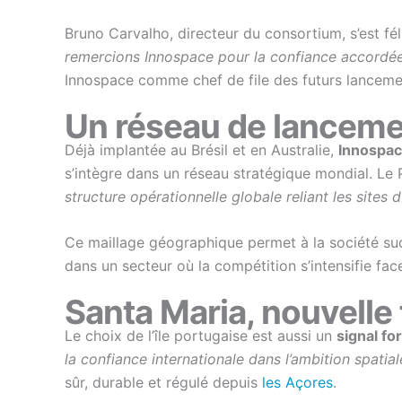
Bruno Carvalho, directeur du consortium, s’est fél
remercions Innospace pour la confiance accordé
Innospace comme chef de file des futurs lanceme
Un réseau de lanceme
Déjà implantée au Brésil et en Australie,
Innospac
s’intègre dans un réseau stratégique mondial. Le PD
structure opérationnelle globale reliant les site
Ce maillage géographique permet à la société sud
dans un secteur où la compétition s’intensifie f
Santa Maria, nouvelle 
Le choix de l’île portugaise est aussi un
signal fo
la confiance internationale dans l’ambition spatia
sûr, durable et régulé depuis
les Açores
.