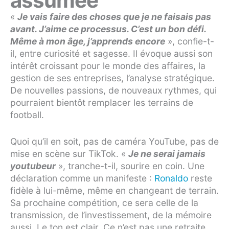
assumée
«
Je vais faire des choses que je ne faisais pas
avant. J’aime ce processus. C’est un bon défi.
Même à mon âge, j’apprends encore
», confie-t-
il, entre curiosité et sagesse. Il évoque aussi son
intérêt croissant pour le monde des affaires, la
gestion de ses entreprises, l’analyse stratégique.
De nouvelles passions, de nouveaux rythmes, qui
pourraient bientôt remplacer les terrains de
football.
Quoi qu’il en soit, pas de caméra YouTube, pas de
mise en scène sur TikTok.
«
Je ne serai jamais
youtubeur
»
, tranche-t-il, sourire en coin. Une
déclaration comme un manifeste :
Ronaldo
reste
fidèle à lui-même, même en changeant de terrain.
Sa prochaine compétition, ce sera celle de la
transmission, de l’investissement, de la mémoire
aussi. Le ton est clair. Ce n’est pas une retraite,