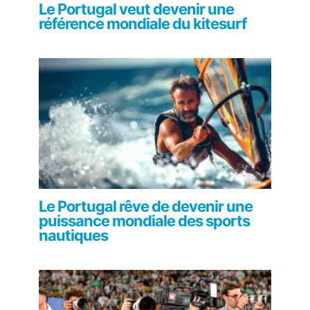
Le Portugal veut devenir une
référence mondiale du kitesurf
Le Portugal rêve de devenir une
puissance mondiale des sports
nautiques