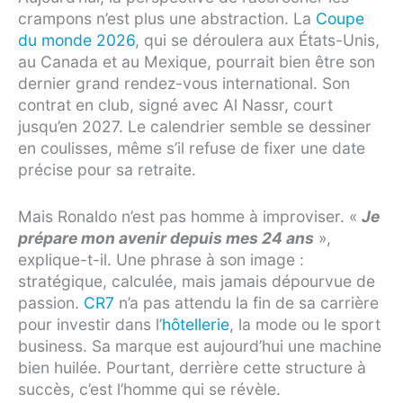
crampons n’est plus une abstraction. La
Coupe
du monde 2026
, qui se déroulera aux États-Unis,
au Canada et au Mexique, pourrait bien être son
dernier grand rendez-vous international. Son
contrat en club, signé avec Al Nassr, court
jusqu’en 2027. Le calendrier semble se dessiner
en coulisses, même s’il refuse de fixer une date
précise pour sa retraite.
Mais Ronaldo n’est pas homme à improviser.
«
Je
prépare mon avenir depuis mes 24 ans
»
,
explique-t-il. Une phrase à son image :
stratégique, calculée, mais jamais dépourvue de
passion.
CR7
n’a pas attendu la fin de sa carrière
pour investir dans l’
hôtellerie
, la mode ou le sport
business. Sa marque est aujourd’hui une machine
bien huilée. Pourtant, derrière cette structure à
succès, c’est l’homme qui se révèle.