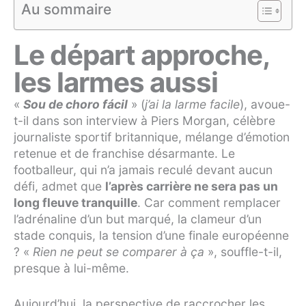
Au sommaire
Le départ approche,
les larmes aussi
«
Sou de choro fácil
»
(
j’ai la larme facile
), avoue-
t-il dans son interview à Piers Morgan, célèbre
journaliste sportif britannique, mélange d’émotion
retenue et de franchise désarmante. Le
footballeur, qui n’a jamais reculé devant aucun
défi, admet que
l’après carrière ne sera pas un
long fleuve tranquille
. Car comment remplacer
l’adrénaline d’un but marqué, la clameur d’un
stade conquis, la tension d’une finale européenne
?
«
Rien ne peut se comparer à ça
»
, souffle-t-il,
presque à lui-même.
Aujourd’hui, la perspective de raccrocher les