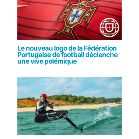
Le nouveau logo de la Fédération
Portugaise de football déclenche
une vive polémique