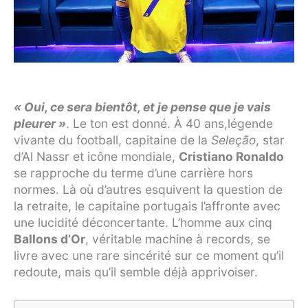
« Oui, ce sera bientôt, et je pense que je vais
pleurer »
. Le ton est donné. À 40 ans,légende
vivante du football, capitaine de la
Seleção
, star
d’Al Nassr et icône mondiale,
Cristiano Ronaldo
se rapproche du terme d’une carrière hors
normes. Là où d’autres esquivent la question de
la retraite, le capitaine portugais l’affronte avec
une lucidité déconcertante. L’homme aux cinq
Ballons d’Or
, véritable machine à records, se
livre avec une rare sincérité sur ce moment qu’il
redoute, mais qu’il semble déjà apprivoiser.