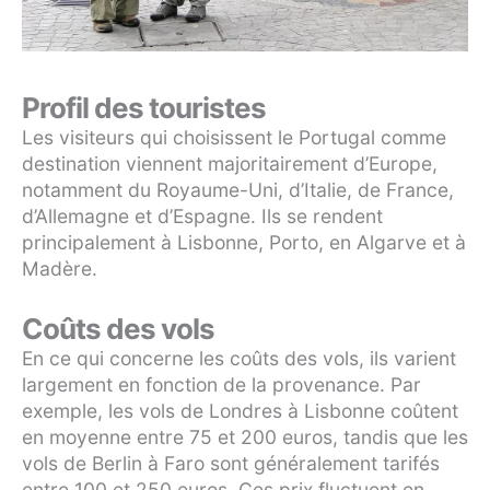
Profil des touristes
Les visiteurs qui choisissent le Portugal comme
destination viennent majoritairement d’Europe,
notamment du Royaume-Uni, d’Italie, de France,
d’Allemagne et d’Espagne. Ils se rendent
principalement à Lisbonne, Porto, en Algarve et à
Madère.
Coûts des vols
En ce qui concerne les coûts des vols, ils varient
largement en fonction de la provenance. Par
exemple, les vols de Londres à Lisbonne coûtent
en moyenne entre 75 et 200 euros, tandis que les
vols de Berlin à Faro sont généralement tarifés
entre 100 et 250 euros. Ces prix fluctuent en