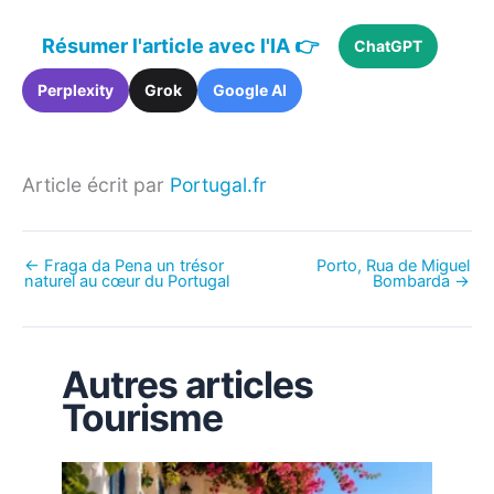
Résumer l'article avec l'IA 👉
ChatGPT
Perplexity
Grok
Google AI
Article écrit par
Portugal.fr
←
Fraga da Pena un trésor
Porto, Rua de Miguel
naturel au cœur du Portugal
Bombarda
→
Autres articles
Tourisme