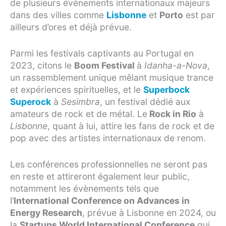
de plusieurs événements internationaux majeurs
dans des villes comme
Lisbonne
et
Porto
est par
ailleurs d’ores et déjà prévue.
Parmi les festivals captivants au Portugal en
2023, citons le
Boom Festival
à
Idanha-a-Nova
,
un rassemblement unique mêlant musique trance
et expériences spirituelles, et le
Superbock
Superock
à
Sesimbra
, un festival dédié aux
amateurs de rock et de métal. Le
Rock in Rio
à
Lisbonne
, quant à lui, attire les fans de rock et de
pop avec des artistes internationaux de renom.
Les conférences professionnelles ne seront pas
en reste et attireront également leur public,
notamment les évènements tels que
l’
International Conference on Advances in
Energy Research
, prévue à Lisbonne en 2024, ou
la
Startups World International Conference
qui