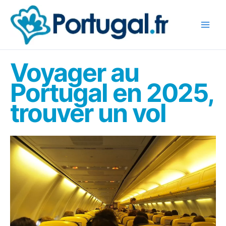
Aller
au
contenu
Voyager au
Portugal en 2025,
trouver un vol