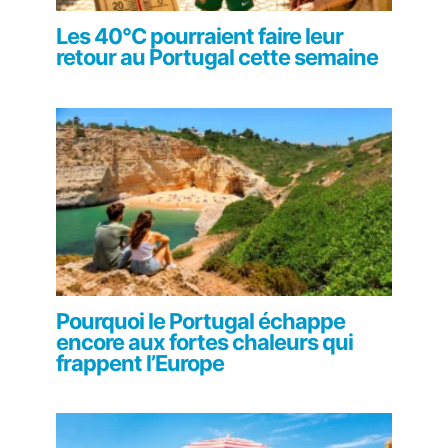
Les 40°C pourraient faire leur
retour au Portugal cette semaine
Pourquoi le Portugal échappe
encore aux fortes chaleurs qui
frappent l’Europe