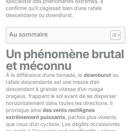
spécialiste des phénomènes extrêmes, a
confirmé qu’il s’agissait bien d’une rafale
descendante ou
downburst
.
Au sommaire
Un phénomène brutal
et méconnu
À la différence d’une tornade, le
downburst
ou
rafale descendante est une masse d’air
descendant à grande vitesse d’un nuage
orageux, frappant le sol avant de se disperser
horizontalement dans toutes les directions. Il
provoque ainsi
des vents rectilignes
extrêmement puissants
, parfois plus violents
que ceux d’un cyclone. Les dégâts occasionnés