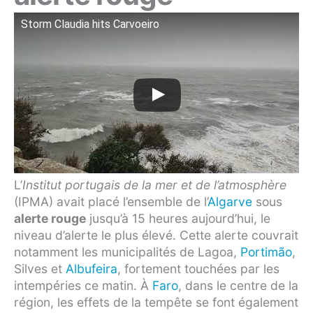
Storm Claudia hits Carvoeiro
L’
Institut portugais de la mer et de l’atmosphère
(IPMA) avait placé l’ensemble de l’
Algarve
sous
alerte rouge
jusqu’à 15 heures aujourd’hui, le
niveau d’alerte le plus élevé. Cette alerte couvrait
notamment les municipalités de Lagoa,
Portimão
,
Silves et
Albufeira
, fortement touchées par les
intempéries ce matin. À
Faro
, dans le centre de la
région, les effets de la tempête se font également