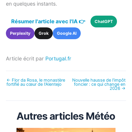
en quelques instants.
Résumer l'article avec l'IA 👉
ChatGPT
Perplexity
Grok
Google AI
Article écrit par
Portugal.fr
←
Flor da Rosa, le monastère
Nouvelle hausse de l’impôt
fortifié au cœur de l'Alentejo
foncier : ce qui change en
2026
→
Autres articles Météo