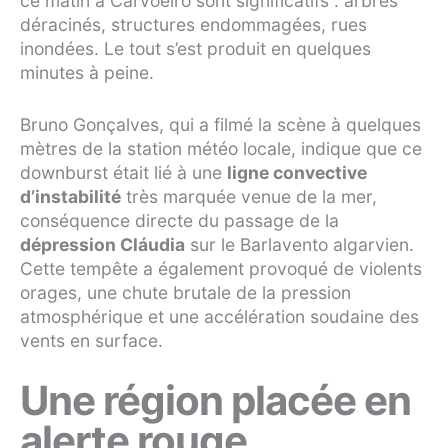
ce matin à Carvoeiro sont significatifs : arbres
déracinés, structures endommagées, rues
inondées. Le tout s’est produit en quelques
minutes à peine.
Bruno Gonçalves, qui a filmé la scène à quelques
mètres de la station météo locale, indique que ce
downburst était lié à une
ligne convective
d’instabilité
très marquée venue de la mer,
conséquence directe du passage de la
dépression Cláudia
sur le Barlavento algarvien.
Cette tempête a également provoqué de violents
orages, une chute brutale de la pression
atmosphérique et une accélération soudaine des
vents en surface.
Une région placée en
alerte rouge