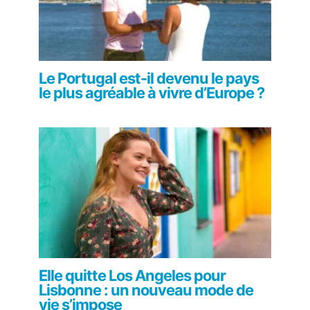
Le Portugal est-il devenu le pays
le plus agréable à vivre d’Europe ?
Elle quitte Los Angeles pour
Lisbonne : un nouveau mode de
vie s’impose