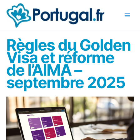
Aller
au
contenu
Règles du Golden
Visa et réforme
de l’AIMA –
septembre 2025