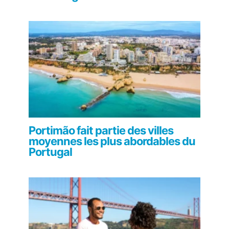
Portimão fait partie des villes
moyennes les plus abordables du
Portugal