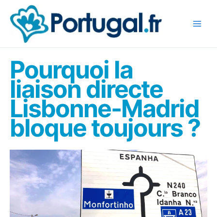
Aller
au
contenu
Pourquoi la
liaison directe
Lisbonne-Madrid
bloque toujours ?