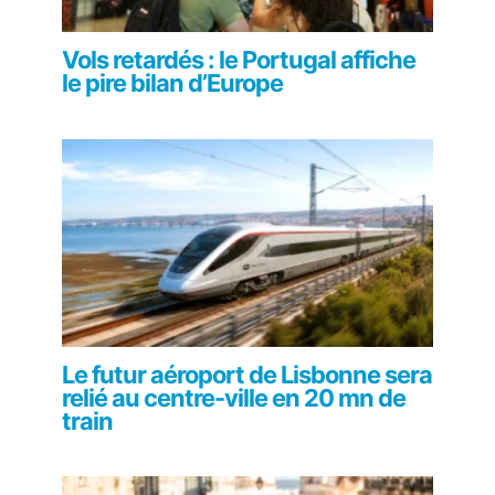
Vols retardés : le Portugal affiche
le pire bilan d’Europe
Le futur aéroport de Lisbonne sera
relié au centre-ville en 20 mn de
train