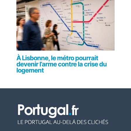
À Lisbonne, le métro pourrait
devenir l’arme contre la crise du
logement