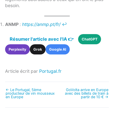
besoin.
ANMP
:
https://anmp.pt/fr/
↩︎
Résumer l'article avec l'IA 👉
ChatGPT
Perplexity
Grok
Google AI
Article écrit par
Portugal.fr
←
Le Portugal, 5ème
GoVolta arrive en Europe
producteur de vin mousseux
avec des billets de train à
en Europe
partir de 10 €
→