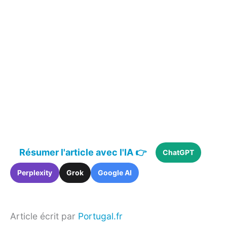
Résumer l'article avec l'IA 👉
ChatGPT
Perplexity
Grok
Google AI
Article écrit par
Portugal.fr