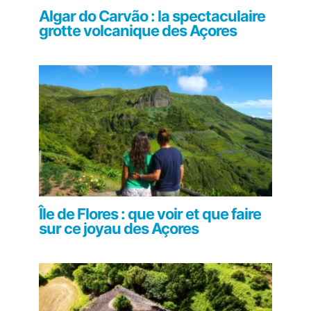
Algar do Carvão : la spectaculaire
grotte volcanique des Açores
Île de Flores : que voir et que faire
sur ce joyau des Açores