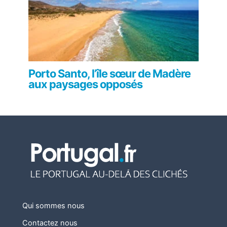
Porto Santo, l’île sœur de Madère
aux paysages opposés
Qui sommes nous
Contactez nous