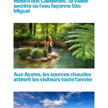
Ribeira dos Caldeirões : la vallée
secrète où l’eau façonne São
Miguel
Aux Açores, les sources chaudes
attirent les visiteurs toute l’année