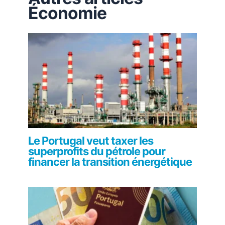
Économie
Le Portugal veut taxer les
superprofits du pétrole pour
financer la transition énergétique