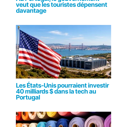
veut que les touristes dépensent
davantage
Les États-Unis pourraient investir
40 milliards $ dans la tech au
Portugal