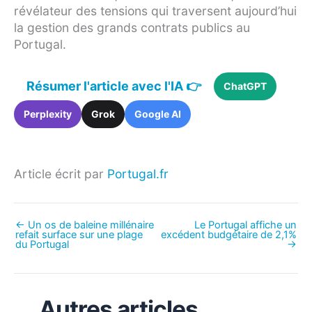
révélateur des tensions qui traversent aujourd’hui
la gestion des grands contrats publics au
Portugal.
Résumer l'article avec l'IA 👉
ChatGPT
Perplexity
Grok
Google AI
Article écrit par
Portugal.fr
←
Un os de baleine millénaire
Le Portugal affiche un
refait surface sur une plage
excédent budgétaire de 2,1%
du Portugal
→
Autres articles