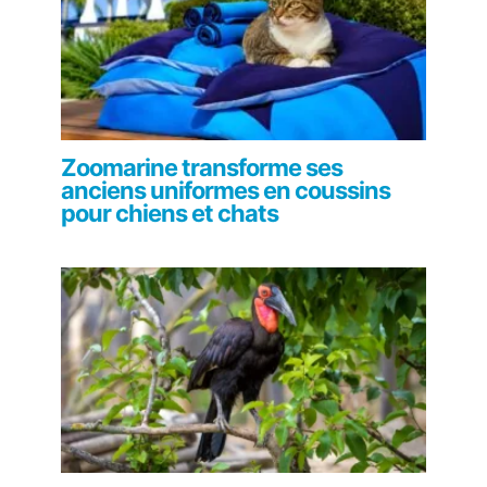
Zoomarine transforme ses
anciens uniformes en coussins
pour chiens et chats