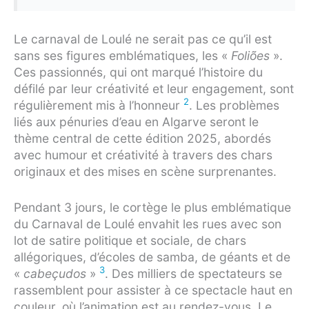
Le carnaval de Loulé ne serait pas ce qu’il est
sans ses figures emblématiques, les «
Foliões
».
Ces passionnés, qui ont marqué l’histoire du
défilé par leur créativité et leur engagement, sont
2
régulièrement mis à l’honneur
. Les problèmes
liés aux pénuries d’eau en Algarve seront le
thème central de cette édition 2025, abordés
avec humour et créativité à travers des chars
originaux et des mises en scène surprenantes.
Pendant 3 jours, le cortège le plus emblématique
du Carnaval de Loulé envahit les rues avec son
lot de satire politique et sociale, de chars
allégoriques, d’écoles de samba, de géants et de
3
«
cabeçudos
»
. Des milliers de spectateurs se
rassemblent pour assister à ce spectacle haut en
couleur, où l’animation est au rendez-vous. Le