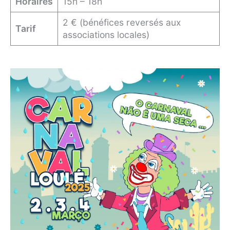
Horaires
15h – 18h
2 € (bénéfices reversés aux
Tarif
associations locales)