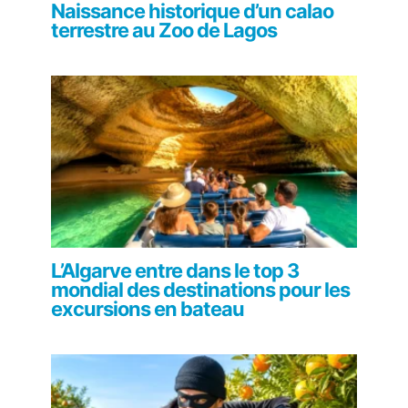
Naissance historique d’un calao
terrestre au Zoo de Lagos
L’Algarve entre dans le top 3
mondial des destinations pour les
excursions en bateau