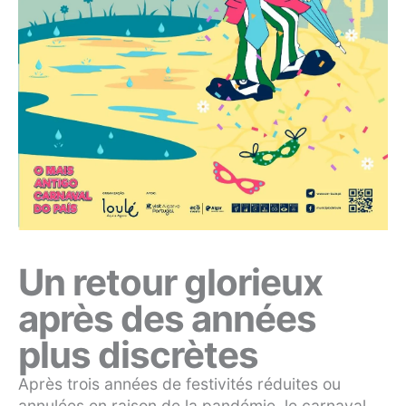
Un retour glorieux
après des années
plus discrètes
Après trois années de festivités réduites ou
annulées en raison de la pandémie, le carnaval