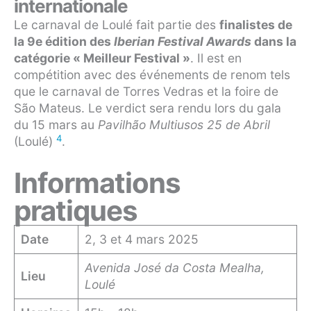
internationale
Le carnaval de Loulé fait partie des
finalistes de
la 9e édition des
Iberian Festival Awards
dans la
catégorie « Meilleur Festival »
. Il est en
compétition avec des événements de renom tels
que le carnaval de Torres Vedras et la foire de
São Mateus. Le verdict sera rendu lors du gala
du 15 mars au
Pavilhão Multiusos 25 de Abril
4
(Loulé)
.
Informations
pratiques
Date
2, 3 et 4 mars 2025
Avenida José da Costa Mealha,
Lieu
Loulé