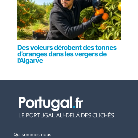
Des voleurs dérobent des tonnes
d’oranges dans les vergers de
l’Algarve
Qui sommes nous