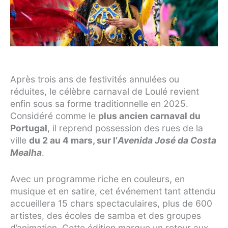
Après trois ans de festivités annulées ou
réduites, le célèbre carnaval de Loulé revient
enfin sous sa forme traditionnelle en 2025.
Considéré comme le
plus ancien carnaval du
Portugal
, il reprend possession des rues de la
ville
du 2 au 4 mars, sur l’
Avenida José da Costa
Mealha
.
Avec un programme riche en couleurs, en
musique et en satire, cet événement tant attendu
accueillera 15 chars spectaculaires, plus de 600
artistes, des écoles de samba et des groupes
d’animation. Cette édition marque un retour aux