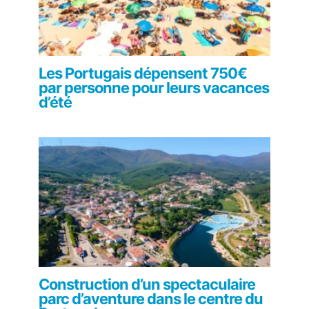
Les Portugais dépensent 750€
par personne pour leurs vacances
d’été
Construction d’un spectaculaire
parc d’aventure dans le centre du