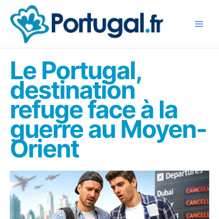
Aller
au
contenu
Le Portugal,
destination
refuge face à la
guerre au Moyen-
Orient