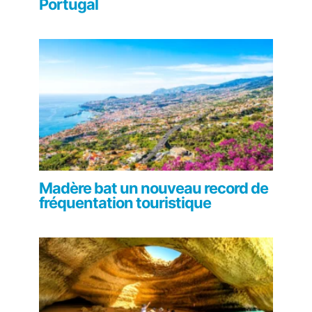
Portugal
Madère bat un nouveau record de
fréquentation touristique