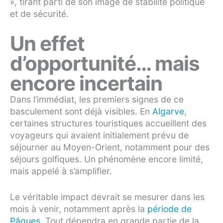
», tirant parti de son image de stabilité politique
et de sécurité.
Un effet
d’opportunité… mais
encore incertain
Dans l’immédiat, les premiers signes de ce
basculement sont déjà visibles. En
Algarve
,
certaines structures touristiques accueillent des
voyageurs qui avaient initialement prévu de
séjourner au Moyen-Orient, notamment pour des
séjours golfiques. Un phénomène encore limité,
mais appelé à s’amplifier.
Le véritable impact devrait se mesurer dans les
mois à venir, notamment après la
période de
Pâques
. Tout dépendra en grande partie de la