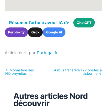
Résumer l'article avec l'IA 👉
ChatGPT
Perplexity
Grok
Google AI
Article écrit par
Portugal.fr
←
Monastère des
Airbus transfère 122 postes à
Hiéronymites
Lisbonne
→
Autres articles Nord
découvrir