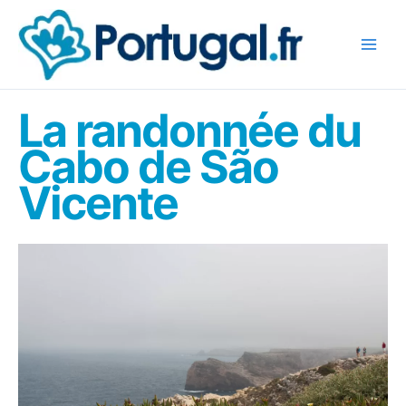
Aller
au
contenu
La randonnée du
Cabo de São
Vicente