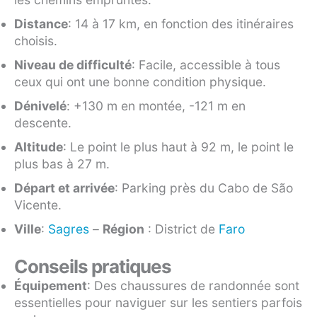
Distance
: 14 à 17 km, en fonction des itinéraires
choisis.
Niveau de difficulté
: Facile, accessible à tous
ceux qui ont une bonne condition physique.
Dénivelé
: +130 m en montée, -121 m en
descente.
Altitude
: Le point le plus haut à 92 m, le point le
plus bas à 27 m.
Départ et arrivée
: Parking près du Cabo de São
Vicente.
Ville
:
Sagres
–
Région
: District de
Faro
Conseils pratiques
Équipement
: Des chaussures de randonnée sont
essentielles pour naviguer sur les sentiers parfois