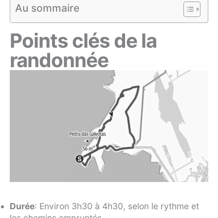
Au sommaire
Points clés de la
randonnée
Durée
: Environ 3h30 à 4h30, selon le rythme et
les chemins empruntés.