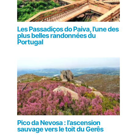
Les Passadiços do Paiva, l’une des
plus belles randonnées du
Portugal
Pico da Nevosa : l’ascension
sauvage vers le toit du Gerês