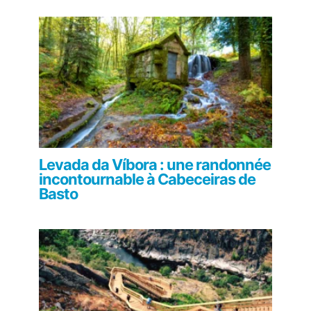
Levada da Víbora : une randonnée
incontournable à Cabeceiras de
Basto