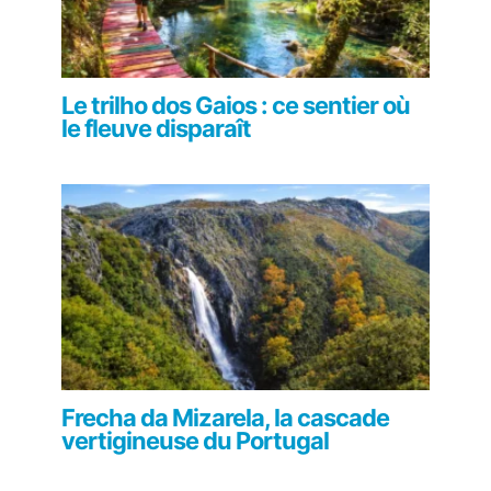
Le trilho dos Gaios : ce sentier où
le fleuve disparaît
Frecha da Mizarela, la cascade
vertigineuse du Portugal