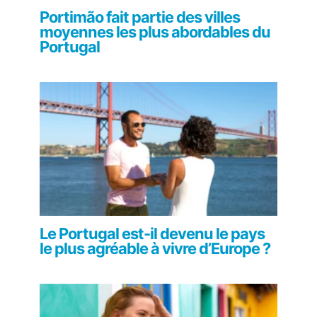
Portimão fait partie des villes
moyennes les plus abordables du
Portugal
Le Portugal est-il devenu le pays
le plus agréable à vivre d’Europe ?