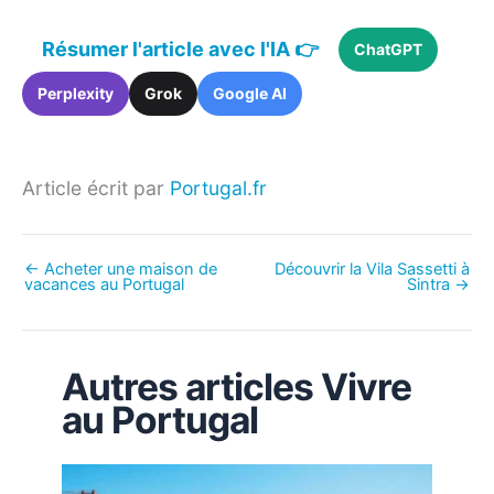
Résumer l'article avec l'IA 👉
ChatGPT
Perplexity
Grok
Google AI
Article écrit par
Portugal.fr
←
Acheter une maison de
Découvrir la Vila Sassetti à
vacances au Portugal
Sintra
→
Autres articles Vivre
au Portugal