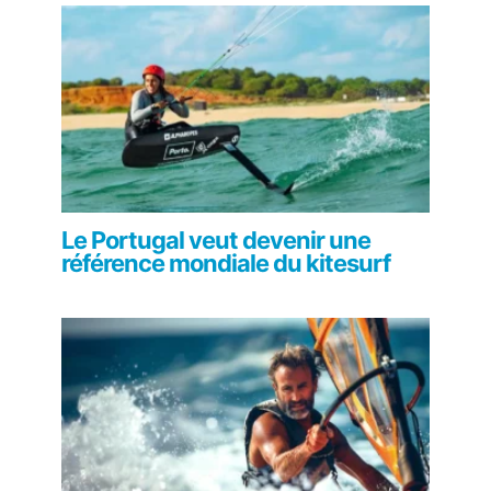
Le Portugal veut devenir une
référence mondiale du kitesurf