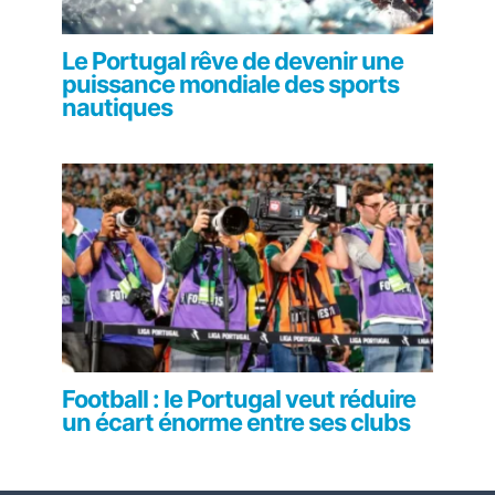
Le Portugal rêve de devenir une
puissance mondiale des sports
nautiques
Football : le Portugal veut réduire
un écart énorme entre ses clubs