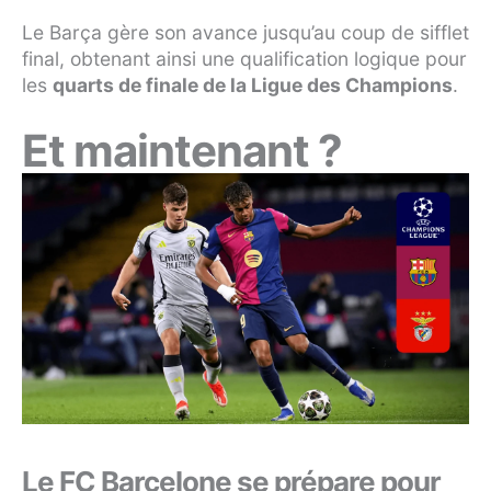
Le Barça gère son avance jusqu’au coup de sifflet
final, obtenant ainsi une qualification logique pour
les
quarts de finale de la Ligue des Champions
.
Et maintenant ?
Le FC Barcelone se prépare pour