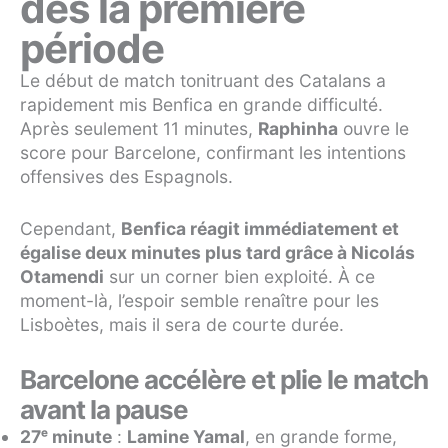
dès la première
période
Le début de match tonitruant des Catalans a
rapidement mis Benfica en grande difficulté.
Après seulement 11 minutes,
Raphinha
ouvre le
score pour Barcelone, confirmant les intentions
offensives des Espagnols.
Cependant,
Benfica réagit immédiatement et
égalise deux minutes plus tard grâce à Nicolás
Otamendi
sur un corner bien exploité. À ce
moment-là, l’espoir semble renaître pour les
Lisboètes, mais il sera de courte durée.
Barcelone accélère et plie le match
avant la pause
27ᵉ minute
:
Lamine Yamal
, en grande forme,