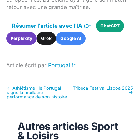
retour avec une grande maîtrise.
Résumer l'article avec l'IA 👉
ChatGPT
Perplexity
Grok
Google AI
Article écrit par
Portugal.fr
←
Athlétisme : le Portugal
Tribeca Festival Lisboa 2025
signe la meilleure
→
performance de son histoire
Autres articles Sport
& Loisirs