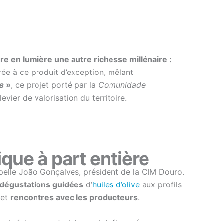
re en lumière une autre richesse millénaire :
rée à ce produit d’exception, mêlant
s
»
, ce projet porté par la
Comunidade
vier de valorisation du territoire.
ique à part entière
pelle João Gonçalves, président de la CIM Douro.
dégustations guidées
d’
huiles d’olive
aux profils
 et
rencontres avec les producteurs
.