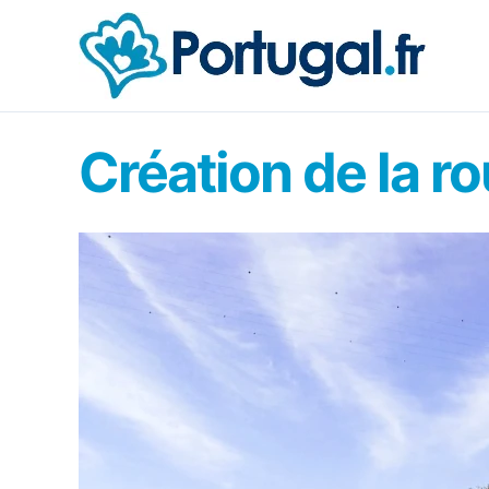
Aller
au
contenu
Création de la ro