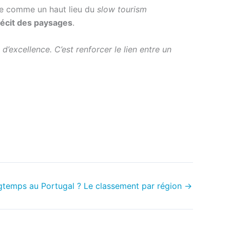
toire comme un haut lieu du
slow tourism
récit des paysages
.
 d’excellence. C’est renforcer le lien entre un
ngtemps au Portugal ? Le classement par région
→