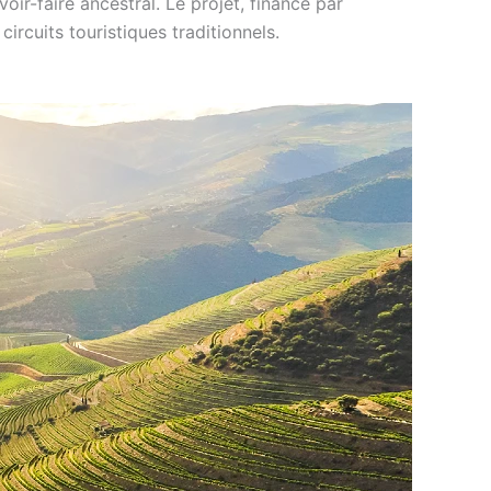
oir-faire ancestral. Le projet, financé par
circuits touristiques traditionnels.