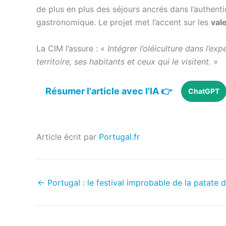
de plus en plus des séjours ancrés dans l’authentic
gastronomique. Le projet met l’accent sur les
val
La CIM l’assure : «
Intégrer l’oléiculture dans l’ex
territoire, ses habitants et ceux qui le visitent.
»
Résumer l'article avec l'IA 👉
ChatGPT
Article écrit par
Portugal.fr
←
Portugal : le festival improbable de la patate 