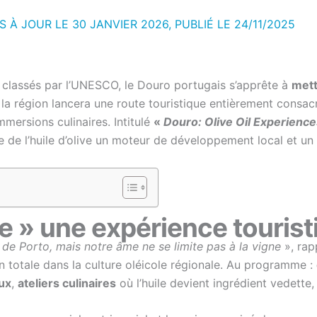
S À JOUR LE 30 JANVIER 2026, PUBLIÉ LE
24/11/2025
 classés par l’UNESCO, le Douro portugais s’apprête à
mett
la région lancera une route touristique entièrement consac
mmersions culinaires. Intitulé
«
Douro: Olive Oil Experience
de l’huile d’olive un moteur de développement local et un le
de » une expérience tourist
e Porto, mais notre âme ne se limite pas à la vigne
», rap
on totale dans la culture oléicole régionale. Au programme :
ux
,
ateliers culinaires
où l’huile devient ingrédient vedette,