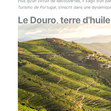
Plus qu’un circuit de découvertes, il s’agit d’un p
Turismo de Portugal
, s’inscrit dans une dynamique
Le Douro, terre d’huil