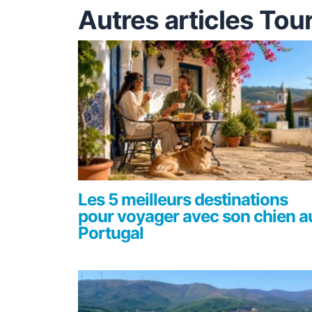
Autres articles Tou
Les 5 meilleurs destinations
pour voyager avec son chien a
Portugal