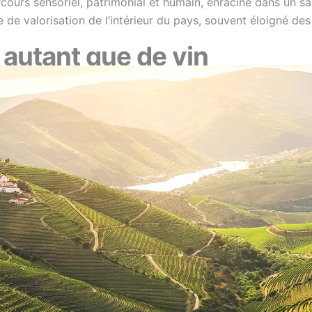
arcours sensoriel, patrimonial et humain, enraciné dans un sav
 de valorisation de l’intérieur du pays, souvent éloigné des 
e autant que de vin