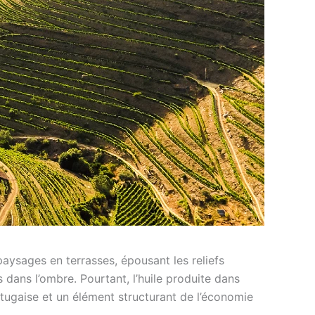
 paysages en terrasses, épousant les reliefs
s dans l’ombre. Pourtant, l’huile produite dans
ortugaise et un élément structurant de l’économie