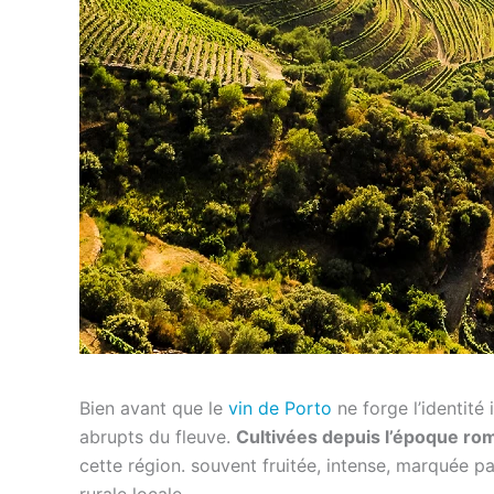
Bien avant que le
vin de Porto
ne forge l’identité
abrupts du fleuve.
Cultivées depuis l’époque roma
cette région. souvent fruitée, intense, marquée pa
rurale locale.