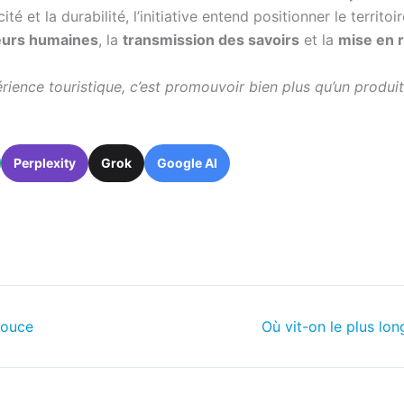
ité et la durabilité, l’initiative entend positionner le terri
eurs humaines
, la
transmission des savoirs
et la
mise en 
périence touristique, c’est promouvoir bien plus qu’un produit
Perplexity
Grok
Google AI
douce
Où vit-on le plus lo