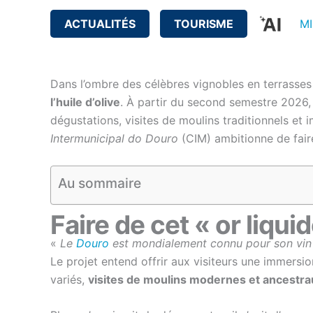
ACTUALITÉS
TOURISME
MI
Dans l’ombre des célèbres vignobles en terrasses
l’huile d’olive
. À partir du second semestre 2026, 
dégustations, visites de moulins traditionnels et i
Intermunicipal do Douro
(CIM) ambitionne de faire 
Au sommaire
Faire de cet « or liqui
«
Le
Douro
est mondialement connu pour son vin d
Le projet entend offrir aux visiteurs une immersi
variés,
visites de moulins modernes et ancestra