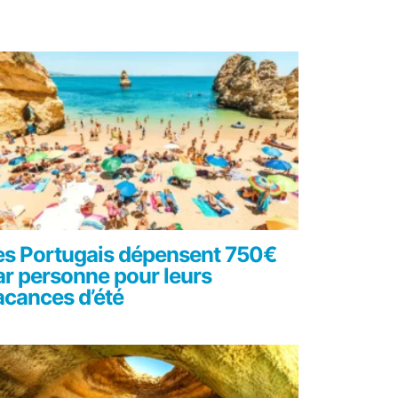
es Portugais dépensent 750€
ar personne pour leurs
acances d’été