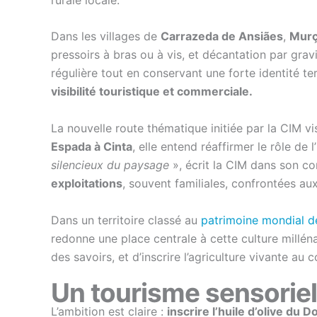
Dans les villages de
Carrazeda de Ansiães
,
Mur
pressoirs à bras ou à vis, et décantation par gra
régulière tout en conservant une forte identité ter
visibilité touristique et commerciale.
La nouvelle route thématique initiée par la CIM 
Espada à Cinta
, elle entend réaffirmer le rôle de 
silencieux du paysage
», écrit la CIM dans son co
exploitations
, souvent familiales, confrontées au
Dans un territoire classé au
patrimoine mondial 
redonne une place centrale à cette culture millén
des savoirs, et d’inscrire l’agriculture vivante au
Un tourisme sensoriel
L’ambition est claire :
inscrire l’huile d’olive du