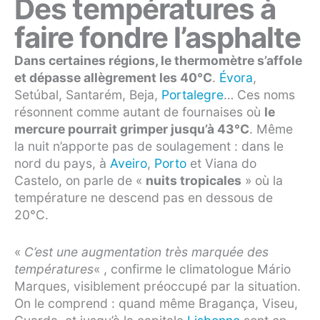
Des températures à
faire fondre l’asphalte
Dans certaines régions, le thermomètre s’affole
et dépasse allègrement les 40°C
.
Évora
,
Setúbal, Santarém, Beja,
Portalegre
… Ces noms
résonnent comme autant de fournaises où
le
mercure pourrait grimper jusqu’à 43°C
. Même
la nuit n’apporte pas de soulagement : dans le
nord du pays, à
Aveiro
,
Porto
et Viana do
Castelo, on parle de «
nuits tropicales
» où la
température ne descend pas en dessous de
20°C.
«
C’est une augmentation très marquée des
températures
« , confirme le climatologue Mário
Marques, visiblement préoccupé par la situation.
On le comprend : quand même Bragança, Viseu,