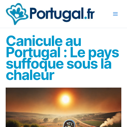
Aller
au
contenu
Canicule au
Portugal : Le pays
suffoque sous la
chaleur