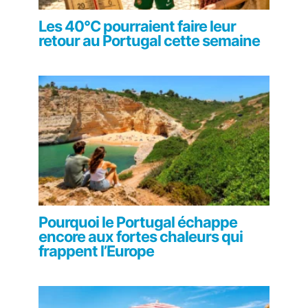
Les 40°C pourraient faire leur
retour au Portugal cette semaine
Pourquoi le Portugal échappe
encore aux fortes chaleurs qui
frappent l’Europe