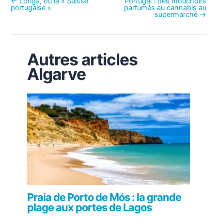
←
Loriga, ou la « Suisse
Portugal : des mouchoirs
portugaise »
parfumés au cannabis au
supermarché
→
Autres articles
Algarve
Praia de Porto de Mós : la grande
plage aux portes de Lagos