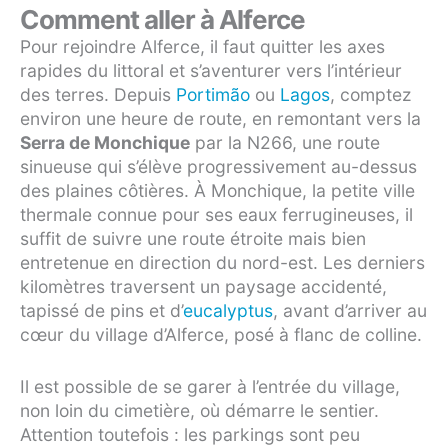
Comment aller à Alferce
Pour rejoindre Alferce, il faut quitter les axes
rapides du littoral et s’aventurer vers l’intérieur
des terres. Depuis
Portimão
ou
Lagos
, comptez
environ une heure de route, en remontant vers la
Serra de Monchique
par la N266, une route
sinueuse qui s’élève progressivement au-dessus
des plaines côtières. À Monchique, la petite ville
thermale connue pour ses eaux ferrugineuses, il
suffit de suivre une route étroite mais bien
entretenue en direction du nord-est. Les derniers
kilomètres traversent un paysage accidenté,
tapissé de pins et d’
eucalyptus
, avant d’arriver au
cœur du village d’Alferce, posé à flanc de colline.
Il est possible de se garer à l’entrée du village,
non loin du cimetière, où démarre le sentier.
Attention toutefois : les parkings sont peu