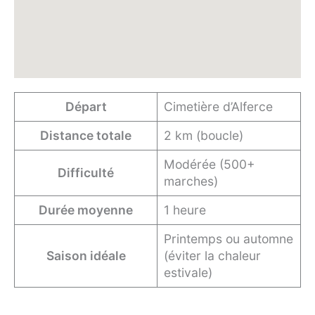
Départ
Cimetière d’Alferce
Distance totale
2 km (boucle)
Modérée (500+
Difficulté
marches)
Durée moyenne
1 heure
Printemps ou automne
Saison idéale
(éviter la chaleur
estivale)