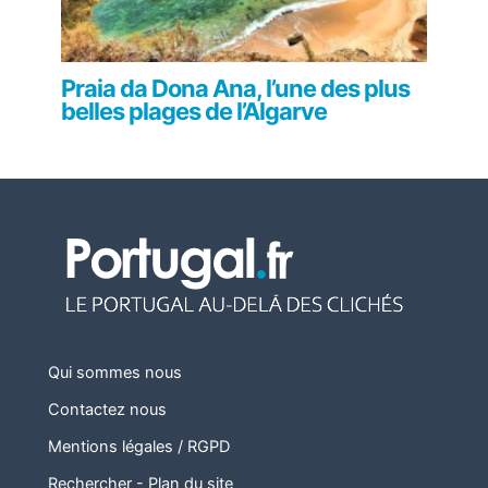
Praia da Dona Ana, l’une des plus
belles plages de l’Algarve
Qui sommes nous
Contactez nous
Mentions légales / RGPD
Rechercher
-
Plan du site