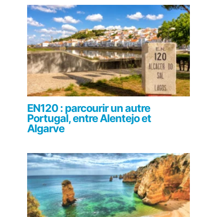
EN120 : parcourir un autre
Portugal, entre Alentejo et
Algarve