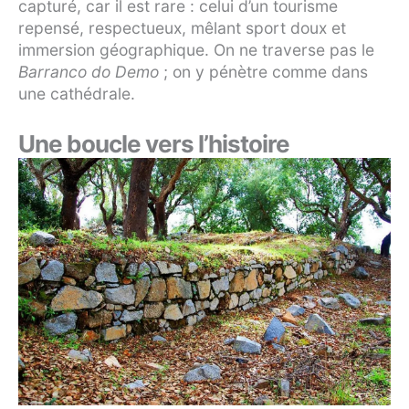
capturé, car il est rare : celui d’un tourisme
repensé, respectueux, mêlant sport doux et
immersion géographique. On ne traverse pas le
Barranco do Demo
; on y pénètre comme dans
une cathédrale.
Une boucle vers l’histoire