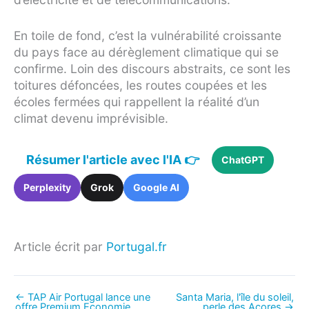
En toile de fond, c’est la vulnérabilité croissante
du pays face au dérèglement climatique qui se
confirme. Loin des discours abstraits, ce sont les
toitures défoncées, les routes coupées et les
écoles fermées qui rappellent la réalité d’un
climat devenu imprévisible.
Résumer l'article avec l'IA 👉
ChatGPT
Perplexity
Grok
Google AI
Article écrit par
Portugal.fr
←
TAP Air Portugal lance une
Santa Maria, l'île du soleil,
offre Premium Economie
perle des Açores
→