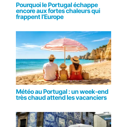
Pourquoi le Portugal échappe
encore aux fortes chaleurs qui
frappent l’Europe
Météo au Portugal : un week-end
très chaud attend les vacanciers