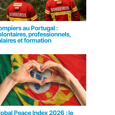
ompiers au Portugal :
olontaires, professionnels,
alaires et formation
lobal Peace Index 2026 : le