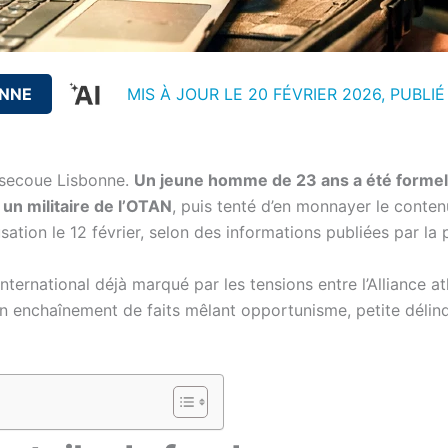
ENNE
MIS À JOUR LE 20 FÉVRIER 2026, PUBLIÉ
e secoue Lisbonne.
Un jeune homme de 23 ans a été formel
un militaire de l’OTAN
, puis tenté d’en monnayer le conte
usation le 12 février, selon des informations publiées par la
international déjà marqué par les tensions entre l’Alliance 
 un enchaînement de faits mêlant opportunisme, petite déli