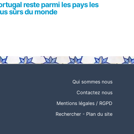
ortugal reste parmi les pays les
lus sûrs du monde
Qui sommes nous
Contactez nous
Mentions légales / RGPD
Rechercher
-
Plan du site