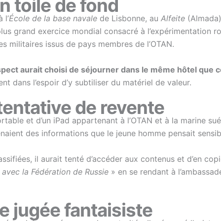
n toile de fond
 l’
École de la base navale
de Lisbonne, au
Alfeite
(Almada),
lus grand exercice mondial consacré à l’expérimentation r
des militaires issus de pays membres de l’OTAN.
spect aurait choisi de séjourner dans le même hôtel que c
nt dans l’espoir d’y subtiliser du matériel de valeur.
 tentative de revente
ortable et d’un iPad appartenant à l’OTAN et à la marine suéd
enaient des informations que le jeune homme pensait sensib
ifiées, il aurait tenté d’accéder aux contenus et d’en copie
 avec la Fédération de Russie
» en se rendant à l’ambassad
e jugée fantaisiste