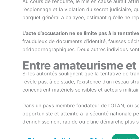
Au cours de l’enquête, le mis en cause aurait affi
l’espionnage et la violation du secret judiciaire,
parquet général a balayée, estimant qu’elle ne repo
L’acte d’accusation ne se limite pas à la tentati
frauduleux de documents d’identité, fausses décla
pédopornographiques. Deux autres individus sont m
Entre amateurisme et 
Si les autorités soulignent que la tentative de tr
révèle pas, à ce stade, l’existence d’un réseau str
concentrent matériels sensibles et acteurs militair
Dans un pays membre fondateur de l’OTAN, où se t
opportuniste et atteinte à la sécurité nationale peu
d’enrichissement rapide ou d’une démarche plus s