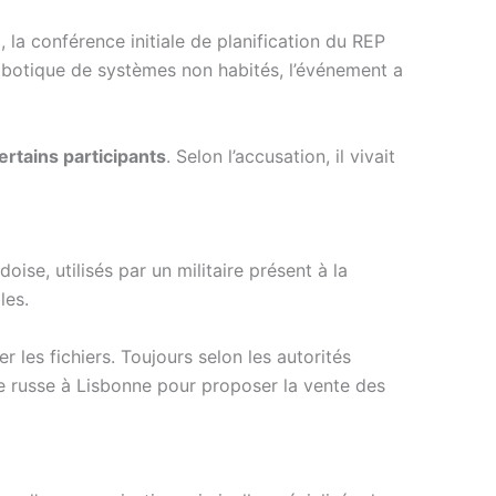
 la conférence initiale de planification du REP
obotique de systèmes non habités, l’événement a
ertains participants
. Selon l’accusation, il vivait
oise, utilisés par un militaire présent à la
les.
r les fichiers. Toujours selon les autorités
e russe à Lisbonne pour proposer la vente des