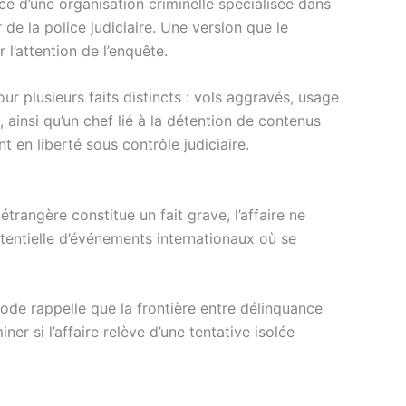
nce d’une organisation criminelle spécialisée dans
de la police judiciaire. Une version que le
 l’attention de l’enquête.
r plusieurs faits distincts : vols aggravés, usage
ainsi qu’un chef lié à la détention de contenus
 en liberté sous contrôle judiciaire.
trangère constitue un fait grave, l’affaire ne
potentielle d’événements internationaux où se
ode rappelle que la frontière entre délinquance
er si l’affaire relève d’une tentative isolée