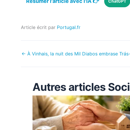
Résumer l'article avec l'IA 👉
ChatGPT
Article écrit par
Portugal.fr
←
À Vinhais, la nuit des Mil Diabos embrase Trá
Autres articles Soc