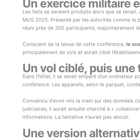
Un exercice militaire e
Les faits se seraient produits alors que se tenait, à
MUS 2025. Présenté par les autorités comme le p
réuni près de 300 participants, majoritairement 
Conscient de la tenue de cette conférence,
le su
principalement de vols et aurait ciblé l’établisseme
Un vol ciblé, puis une
Dans l’hôtel, il se serait emparé d’un ordinateur p
conférence. Les appareils, selon le parquet, cont
Convaincu d’avoir mis la main sur des données class
judiciaires, il aurait ensuite cherché à «
collaborer
informations. La tentative n’aurait pas abouti.
Une version alternativ