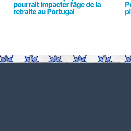
pourrait impacter l’âge de la
P
retraite au Portugal
p