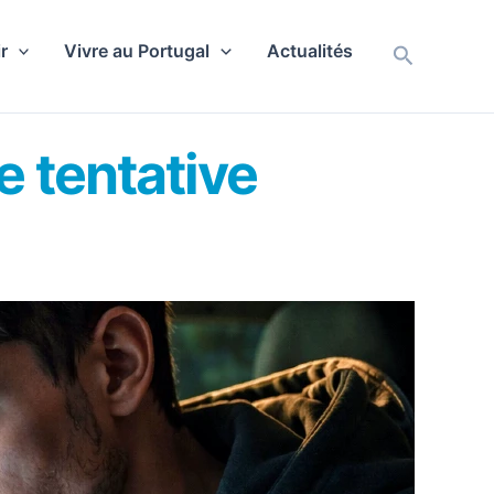
r
Vivre au Portugal
Actualités
Recherch
 tentative