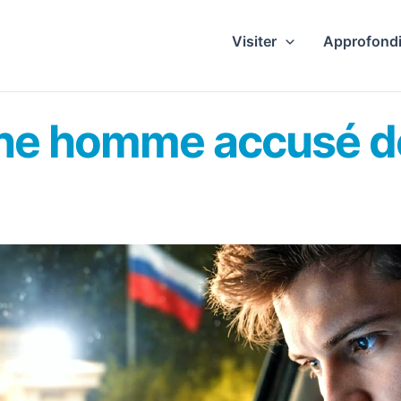
Visiter
Approfondi
une homme accusé de