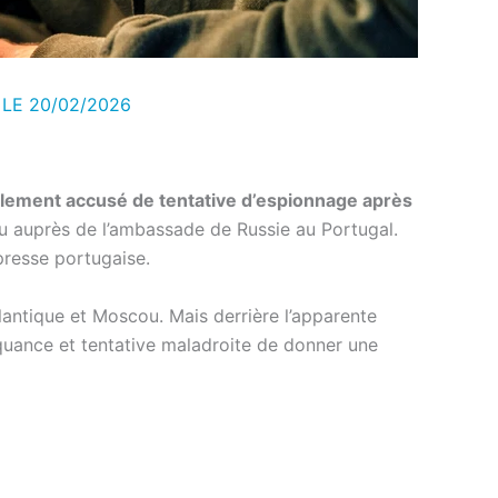
 LE
20/02/2026
lement accusé de tentative d’espionnage après
nu auprès de l’ambassade de Russie au Portugal.
 presse portugaise.
atlantique et Moscou. Mais derrière l’apparente
nquance et tentative maladroite de donner une