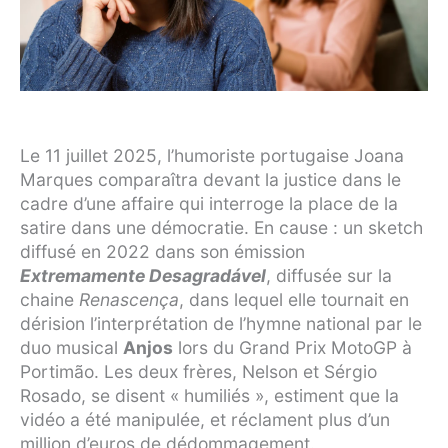
Le 11 juillet 2025, l’humoriste portugaise Joana
Marques comparaîtra devant la justice dans le
cadre d’une affaire qui interroge la place de la
satire dans une démocratie. En cause : un sketch
diffusé en 2022 dans son émission
Extremamente Desagradável
, diffusée sur la
chaine
Renascença
, dans lequel elle tournait en
dérision l’interprétation de l’hymne national par le
duo musical
Anjos
lors du Grand Prix MotoGP à
Portimão. Les deux frères, Nelson et Sérgio
Rosado, se disent « humiliés », estiment que la
vidéo a été manipulée, et réclament plus d’un
million d’euros de dédommagement.