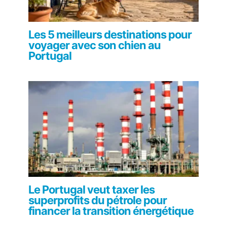
Les 5 meilleurs destinations pour
voyager avec son chien au
Portugal
Le Portugal veut taxer les
superprofits du pétrole pour
financer la transition énergétique